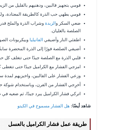
قومي بتجهيز قالبين، ودهنيهم بالقليل من الزيت
قومي بطهي حب الذرة كالطريقة المعتادة، ولك
ضعي السكر و
الزبدة
وشراب الذرة والملح قدر 
الصلصة بالغليان.
اطفئي النار وأضيفي
الفانيليا
وبيكربونات الصو
أضيفي الصلصة فورًا إلى الذرة المحضرة سابقًا
قلبي الذرة مع الصلصة جيدًا حتى تتغلف كل حب
امزجي الفشار مع الكراميل جيدًا حتى تتغطى 
وزعي الفشار على القالبين، واخبزيهم لمدة س
أخرِجي الفشار من الفرن، وباستخدام شوكة حا
اتركي فشار الكراميل يبرد جيدًا، ثم ضعيه في 
شاهد أيضًا:
هل الفشار مسموح في الكيتو
طريقة عمل فشار الكراميل بالعسل