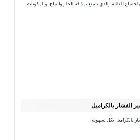
جتماع العائلة والذي يتمتع بمذاقه الحلو والملح، والمكونات
ر الفشار بالكراميل
 بالكراميل بكل بسهولة: