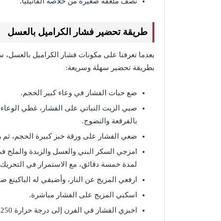
نصف ملعقة صغيرة من خلاصة الفانيليا.
طريقة تحضير فشار الكراميل بالعسل
بعدما تعرفنا على مكونات فشار الكراميل بالعسل،
بطريقة تحضير سهلة وسريعة:
ضع حبات الفشار في وعاء كبير الحجم.
صبي الزيت النباتي على الفشار، غطي الوعاء 
بالفرقعة والنضوج.
ضعي الفشار على ورقة خبز كبيرة الحجم، ثم 
امزجي السكر البني والعسل والزبدة والملح ف
لمدة خمسة دقائق، مع الاستمرار في التحريك.
ارفعي المزيج عن النار، وأضيفي له الباكينغ صو
اسكبي المزيج على الفشار مباشرة.
اخبزي الفشار في الفرن إلى درجة حرارة 250، لمدة ساعة، مع الحرص على تحريكه كل 15 دقيقة.