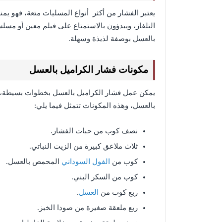
يعتبر الفشار من أكثر أنواع المسليات متعة، فهو يمن
التلفاز، ويبدؤون بالاستمتاع على فيلم معين أو مسل
بالعسل بوصفة لذيذة وسهلة.
مكونات فشار الكراميل بالعسل
يمكن عمل فشار الكراميل بالعسل بخطوات بسيطة، 
بالعسل،
وهذه المكونات تتمثل فيما يلي:
نصف كوب من حبات الفشار.
ثلاث ملاعق كبيرة من الزيت النباتي.
كوب من
الفول السوداني
المحمص بالعسل.
كوب من السكر البني.
ربع كوب من
العسل
.
ربع ملعقة صغيرة من صودا الخبز.