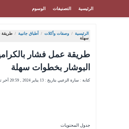
الرئيسية
التصنيفات
الوسوم
الرئيسية
/
وصفات وأكلات
/
أطباق جانبية
/
طريقة ع
سهلة
طريقة عمل فشار بالكرام
البوشار بخطوات سهلة
كتابة : سارة الزعبي بتاريخ :
13 يناير 2024 , 20:59
آخر ت
جدول المحتويات