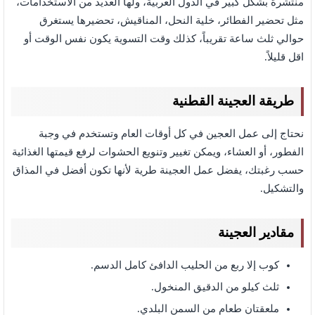
منتشرة بشكل كبير في الدول العربية، ولها العديد من الاستخدامات،
مثل تحضير الفطائر، خلية النحل، المناقيش، تحضيرها يستغرق
حوالي ثلث ساعة تقريباً، كذلك وقت التسوية يكون نفس الوقت أو
اقل قليلاً.
طريقة العجينة القطنية
نحتاج إلى عمل العجين في كل أوقات العام وتستخدم في وجبة
الفطور، أو العشاء، ويمكن تغيير وتنويع الحشوات لرفع قيمتها الغذائية
حسب رغبتك، يفضل عمل العجينة طرية لأنها تكون أفضل في المذاق
والتشكيل.
مقادير العجينة
كوب إلا ربع من الحليب الدافئ كامل الدسم.
ثلث كيلو من الدقيق المنخول.
ملعقتان طعام من السمن البلدي.