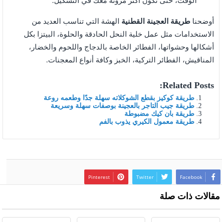
الوقت، حتى تكون أكثر مرونة معك في التشكيل.
أوضحنا
طريقة العجينة القطنية
الهشة التي تناسب العديد من
الاستخدامات مثل عمل خلية النحل الحادقة والحلوة، البيتزا بكل
أشكالها وحشواتها، الفطائر الخاصة بالدجاج واللحوم والخضار،
المناقيش، الفطائر التركية، الخبز وكافة أنواع المعجنات.
Related Posts:
طريقة كوكيز بقطع الشوكلاته سهلة جدًا وطعمه روعة
طريقة جيب التاجر بالعجينة بوصفات سهلة وسريعة
طريقة بان كيك مضبوطة
طريقة معمول الكيري يذوب بالفم
Pinterest
Twitter
Facebook
مقالات ذات صلة