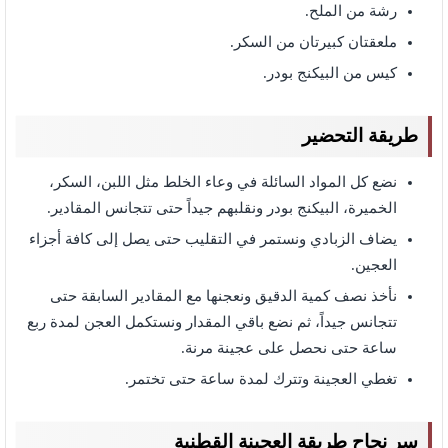
رشة من الملح.
ملعقتان كبيرتان من السكر.
كيس من البيكنج بودر.
طريقة التحضير
نضع كل المواد السائلة في وعاء الخلط مثل اللبن، السكر،
الخميرة، البيكنج بودر ونقلبهم جيداً حتى تتجانس المقادير.
يضاف الزبادي ونستمر في التقليب حتى يصل إلى كافة أجزاء
العجين.
نأخذ نصف كمية الدقيق ونعجنها مع المقادير السابقة حتى
تتجانس جيداً، ثم نضع باقي المقدار ونستكمل العجن لمدة ربع
ساعة حتى نحصل على عجينة مرنة.
تغطي العجينة وتترك لمدة ساعة حتى تختمر.
سر نجاح طريقة العجينة القطنية