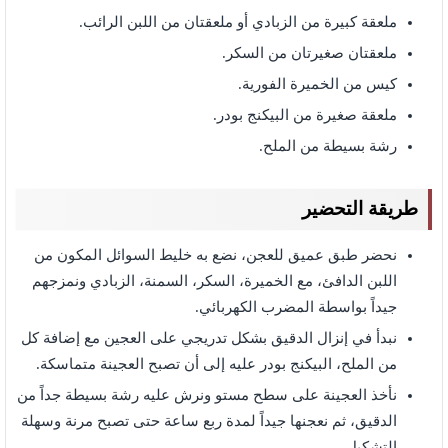
ملعقة كبيرة من الزبادي أو ملعقتان من اللبن الرائب.
ملعقتان صغيرتان من السكر.
كيس من الخميرة الفورية.
ملعقة صغيرة من البيكنج بودر.
رشة بسيطة من الملح.
طريقة التحضير
نحضر طبق عميق للعجن، نضع به خليط السوائل المكون من
اللبن الدافئ، مع الخميرة، السكر، السمنة، الزبادي ونمزجهم
جيداً بواسطة المضرب الكهربائي.
نبدأ في إنزال الدقيق بشكل تدريجي على العجين مع إضافة كل
من الملح، البيكنج بودر عليه إلى أن تصبح العجينة متماسكة.
نأخذ العجينة على سطح مستو ونرش عليه رشة بسيطة جداً من
الدقيق، ثم نعجنها جيداً لمدة ربع ساعة حتى تصبح مرنة وسهلة
التشكيل.