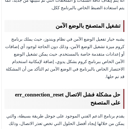
أنه يتم إيقاف كافة السمات و الملحقات التي تم تثبيتها من جديد، كما
يتم استعادة الضبط الخاص بالبرنامج ككل.
تشغيل المتصفح بالوضع الآمن
يشبه خيار تفعيل الوضع الآمن في نظام ويندوز، حيث يملك برنامج
كروم ميزة تشغيل الوضع الآمن، وذلك دون الحاجة لوجود أي إضافات
أو إعدادات متقدمة خاصة بالمستخدم. حيث يمكن تشغيل الوضع
الآمن الخاص ببرنامج كروم بشكل يدوي، إضافة لإمكانية استخدام
الاختصار الخاص بالبرنامج في الوضع الآمن ثم التأكد من أن المشكلة
قد تم حلها.
حل مشكلة فشل الاتصال err_connection_reset
على المتصفح
يقدم برنامج الدعم الفني الموجود على جوجل طريقة بسيطة، والتي
يمكن من خلالها إيجاد أفضل الحلول التي تخص تعذر الاتصال، وذلك