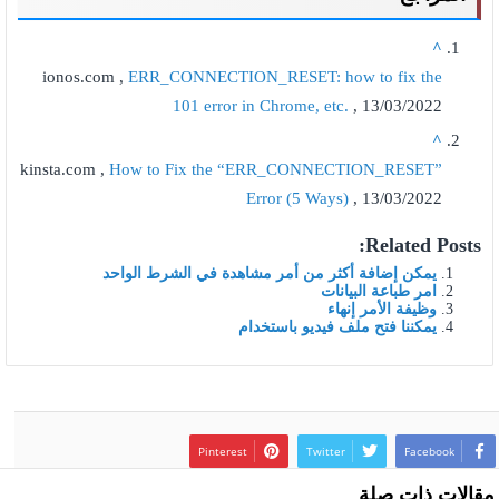
^
ionos.com ,
ERR_CONNECTION_RESET: how to fix the
101 error in Chrome, etc.
, 13/03/2022
^
kinsta.com ,
How to Fix the “ERR_CONNECTION_RESET”
Error (5 Ways)
, 13/03/2022
Related Posts:
يمكن إضافة أكثر من أمر مشاهدة في الشرط الواحد
امر طباعة البيانات
وظيفة الأمر إنهاء
يمكننا فتح ملف فيديو باستخدام
Pinterest
Twitter
Facebook
مقالات ذات صلة