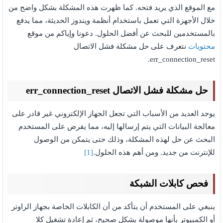
مع الموقع الذي يريد فتحه. كما ظهرت هذه المشكلة بشكل واضح من
خلال الأجهزة التي تعمل باستخدام أنظمة ويندوز الحديثة، مما يدفع
بالمستخدمين للبحث عن أفضل الحلول. دعونا وإياكم من موقع
محتويات
نتعرف على حل مشكلة فشل الاتصال
err_connection_reset.
حل مشكلة فشل الاتصال err_connection_reset
يوجد العديد من الأسباب التي تجعل الجهاز الإلكتروني غير قادر على
معالجة البيانات التي يتم إرسالها إليه، مما يفرض على المستخدم
البحث عن حل لهذه المشكلة، وذلك حتى يتمكن من الوصول
للإنترنت من جديد. ومن أهم هذه الحلول.
[1]
فحص كابلات الشبكة
ينبغي على المستخدم أن يتأكد من أن الكابلات الخاصة بجهاز الراوتر
أو الكمبيوتر بأنها موصولة بشكل صحيح، ثم إعادة تشغيل كلا