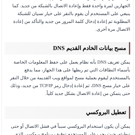
الجهازين لمرة واحدة فقط وإعادة الاتصال بالشبكة من جديد. كما
ينبغي على المستخدم أن يقوم بالنقر على خيار نسيان للشبكة
المطلوبة ثم إعادة إدخال كلمة المرور من جديد والتأكد من إعادة
الاتصال مرة أخرى.
مسح بيانات الخادم القديم DNS
يمكن تعريف DNS بأنه نظام يعمل على حفظ المعلومات الخاصة
بأسماء النطاقات التي تم ربطها على هذا الجهاز، مما يدفع
بالمستخدم ليقوم بعملية مسح لمواقع ويب القديمة من خلال النقر
على خيار مسح DNS، ثم إعادة إدخال رمز TCP/IP من جديد، وذلك
حتى يتمكن من إعادة الاتصال بشكل جديد كلياً.
تعطيل البروكسي
يمكن أن يكون استخدام البروكسي سبباً في فشل الاتصال أو حتى
تبطيئه، حيث يجب على المستخدم توقيف برنامج بروكسي الذي