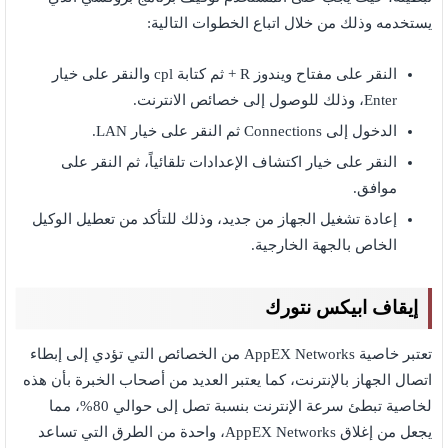
يستخدمه وذلك من خلال اتباع الخطوات التالية:
النقر على مفتاح ويندوز R + ثم كتابة cpl والنقر على خيار
Enter، وذلك للوصول إلى خصائص الانترنت.
الدخول إلى Connections ثم النقر على خيار LAN.
النقر على خيار اكتشاف الإعدادات تلقائياً، ثم النقر على
موافق.
إعادة تشغيل الجهاز من جديد، وذلك للتأكد من تعطيل الوكيل
الخاص بالجهة الخارجية.
إيقاف ابيكس نتورك
تعتبر خاصية AppEX Networks من الخصائص التي تؤدي إلى إبطاء
اتصال الجهاز بالإنترنت، كما يعتبر العديد من أصحاب الخبرة بأن هذه
لخاصية تبطئ سرعة الإنترنت بنسبة تصل إلى حوالي 80%، مما
يجعل من إغلاق AppEX Networks، واحدة من الطرق التي تساعد