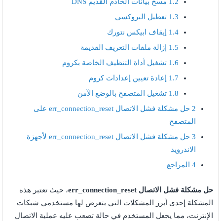
1.2
مسح بيانات الخادم القديم DNS
1.3
تعطيل البروكسي
1.4
إيقاف ابيكس نتورك
1.5
إزالة ملفات التعريف القديمة
1.6
تشغيل أداة التنظيف الخاصة بكروم
1.7
إعادة تعيين إعدادات كروم
1.8
تشغيل المتصفح بالوضع الآمن
2
حل مشكلة فشل الاتصال err_connection_reset على
المتصفح
3
حل مشكلة فشل الاتصال err_connection_reset لأجهزة
الاندرويد
4
المراجع
حل مشكلة فشل الاتصال err_connection_reset
، حيث تعتبر هذه
المشكلة إحدى أبرز المشكلات التي يتعرض لها مستخدمي شبكات
الإنترنت، مما يجعل المستخدم في حالة تصعب عليه عملية الاتصال