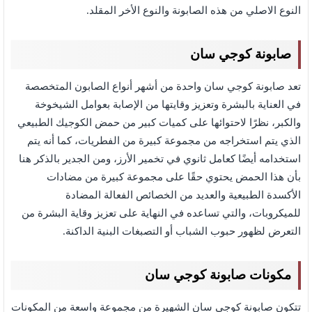
النوع الاصلي من هذه الصابونة والنوع الأخر المقلد.
صابونة كوجي سان
تعد صابونة كوجي سان واحدة من أشهر أنواع الصابون المتخصصة
في العناية بالبشرة وتعزيز وقايتها من الإصابة بعوامل الشيخوخة
والكبر، نظرًا لاحتوائها على كميات كبير من حمض الكوجيك الطبيعي
الذي يتم استخراجه من مجموعة كبيرة من الفطريات، كما أنه يتم
استخدامه أيضًا كعامل ثانوي في تخمير الأرز، ومن الجدير بالذكر هنا
بأن هذا الحمض يحتوي حقًا على مجموعة كبيرة من مضادات
الأكسدة الطبيعية والعديد من الخصائص الفعالة المضادة
للميكروبات، والتي تساعده في النهاية على تعزيز وقاية البشرة من
التعرض لظهور حبوب الشباب أو التصبغات البنية الداكنة.
مكونات صابونة كوجي سان
تتكون صابونة كوجي سان الشهيرة من مجموعة واسعة من المكونات