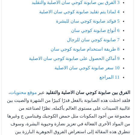
3
الفرق بين صابونة كوجي سان الاصلية والتقليد
4
لماذا يتم تقليد صابونة كوجي سان الاصلية
5
فوائد صابونة كوجي سان للبشرة
6
أنواع صابونة كوجي سان
7
صابونة كوجي سان للرجال
8
طريقة استخدام صابونة كوجي سان
9
أماكن الحصول على صابونة كوجي سان الاصلية
10
سعر صابونة كوجي سان الاصلية
11
المراجع
الفرق بين صابونة كوجي سان الاصلية والتقليد
عبر
موقع محتويات
،
فلقد احتلت هذه الصابونة بالفعل قدرًا كبيرًا من الشهرة والصيت بين
غالبية السيدات على مستوى العالم بأكمله، نظرًا لصناعته من
مجموعة من أجود المكونات مثل حمض الكوجيك وفيتامين ج وغيرها
من المواد الأخرى الفعالة في تعزيز نضارة وحيوية البشرة، وسوف
تتطرق هذه المقالة إلى استعراض الفروق الجوهرية البارزة بين