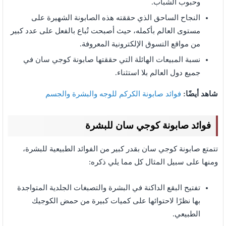
وحبوب الشباب.
النجاح الساحق الذي حققته هذه الصابونة الشهيرة على
مستوى العالم بأكمله، حيث أصبحت تُباع بالفعل على عدد كبير
من مواقع التسوق الإلكترونية المعروفة.
نسبة المبيعات الهائلة التي حققتها صابونة كوجي سان في
جميع دول العالم بلا استثناء.
شاهد أيضًا:
فوائد صابونة الكركم للوجه والبشرة والجسم
فوائد صابونة كوجي سان للبشرة
تتمتع صابونة كوجي سان بقدر كبير من الفوائد الطبيعية للبشرة،
ومنها على سبيل المثال كل مما يلي ذكره:
تفتيح البقع الداكنة في البشرة والتصبغات الجلدية المتواجدة
بها نظرًا لاحتوائها على كميات كبيرة من حمض الكوجيك
الطبيعي.