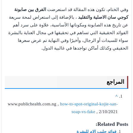
وفي الختام، تكون هذه المقالة قد استعرضت
الفرق بين صابونة
كوجي سان الاصلية والتقليد
، بالإضافة إلى استعراض لمحة سريعة
عن تاريخ هذه الصابونة ومكوناتها الأساسية، علاوة على سرد أهم
الفوائد الحقيقية التي تساهم في تحقيقها في مجال العناية بالبشرة
سواء للسيدات أو الرجال، وأخيرًا وفي النهاية تم عرض سعرها
الحقيقي وكذلك أماكن تواجدها في غالبية الدول.
المراجع
^
www.publichealth.com.ng ,
how-to-spot-original-kojie-san-
soap-vs-fake
, 2/10/2021
Related Posts:
فوائد حليب الام للبشرة