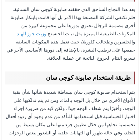
بعد هذا النجاح الساحق الذي حققته صابونة كوجي سان النسائية،
فلم تكتفي الشركة المصنعة بهذا الأمر بل أنها قامت بابتكار صابونة
أخرى مصممة للرجال تحتوي بدورها على مجموعة كبيرة من
المكونات الطبيعية المميزة مثل نبات الجنسنج
وزيت جوز الهند
والجلسرين وطحالب كلوريلا، حيث تعمل هذه المكونات السابقة
جميعها على ترطيب البشرة، بالإضافة إلى دورها الأساسي الآخر في
تسريع التئام الجروح الناتجة عن عملية الحلاقة.
طريقة استخدام صابونة كوجي سان
يتم استخدام صابونة كوجي سان ببساطة شديدة شأنها شأن بقية
الأنواع الأخرى من خلال بل الوجه بالماء، ومن ثم يتم تدلكيها على
الوجه، وأخيرًا يتم شطف الوجه جيدًا، ولكن لابد من ضرورة إجراء
اختبار الحساسية قبل استخدامها للتأكد من عدم وجود أي ردود أفعال
تحسسية تجاهها من خلال تطبيق جزء منها على مكان بسيط من
الجلد، وفي حالة ظهور أي التهابات جلدية أو الشعور ببعض الوخزات