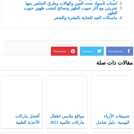
اسباب السواد تحت العين والهالات وطرق التخلص منها
تجربتي مع آثار حبوب الظهر ونصائح لتجنب ظهور حبوب
الظهر
ماسكات العيد للعناية بالبشرة والشعر
Pinterest
Twitter
Facebook
مقالات ذات صلة
تنسيقات الأزياء
مواقع ملابس اطفال
أفضل ماركات
اليومية: دليل شامل
ماركات عالمية 2021
الأحذية الطبية
يجمع بين الراحة
النسائية