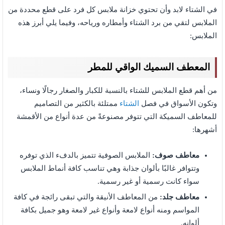
في الشتاء لابد وأن تحتوي خزانة ملابس كل فرد على قطع محددة من
الملابس لتقي من برد الشتاء وأمطاره ورياحه، وفيما يلي أبرز هذه
الملابس:
المعطف السميك الواقي للمطر
من أهم قطع الملابس للشتاء بالنسبة للكبار والصغار رجالًا ونساء،
وتكون الأسواق في فصل
الشتاء
ممتلئة بالكثير من التصاميم
للمعاطف السميكة التي تتوفر مصنوعةً من عدة أنواع من الأقمشة
أشهرها:
معاطف صوف:
الملابس الصوفية تتميز بالدفء الذي توفره
وتتوافر غالبًا بألوان جذابة وهي تناسب كافة أنماط الملابس
سواء كانت رسمية أو غير رسمية.
معاطف جلد:
من المعاطف الأنيقة والتي تبقى رائجة في كافة
المواسم ومنه أنواع لامعة وأنواع غير لامعة وهو جميل بكافة
ألوانه.