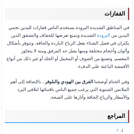
القفازات
في المناطق الشديدة البرودة يستخدم الناس قفازات لليدين تحمي
اليدين من
البرودة
الشديدة وتمنع تعرضها للجفاف والتشقق الذين
يكثران في فصل الشتاء بفعل الرياح الباردة والجافة، وتتوفر بأشكال
وألوان وأحجام مختلفة ومنها يصل حد المرفق ومنه لا يتجاوز
المعصم، وتصنع من الصوف أو المخمل أو الجلد أو غير ذلك من أنواع
الأقمشة الباعثة على الدفء.
وفي الختام أوضحنا
الفرق بين الهودي والبلوفر
، بالإضافة إلى أهم
الملابس الشتوية التي يرغب جميع الناس باقتنائها لتلافي البرد
والأمطار والرياح الجافة وآثارها على الصحة.
المراجع
^