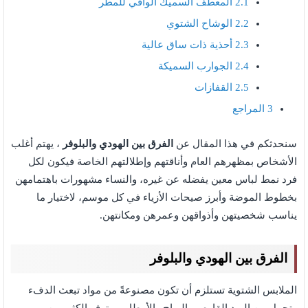
2.1
المعطف السميك الواقي للمطر
2.2
الوشاح الشتوي
2.3
أحذية ذات ساق عالية
2.4
الجوارب السميكة
2.5
القفازات
3
المراجع
سنحدثكم في هذا المقال عن
الفرق بين الهودي والبلوفر
، يهتم أغلب
الأشخاص بمظهرهم العام وأناقتهم وإطلالتهم الخاصة فيكون لكل
فرد نمط لباس معين يفضله عن غيره، والنساء مشهورات باهتمامهن
بخطوط الموضة وأبرز صيحات الأزياء في كل موسم، لاختيار ما
يناسب شخصيتهن وأذواقهن وعمرهن ومكانتهن.
الفرق بين الهودي والبلوفر
الملابس الشتوية تستلزم أن تكون مصنوعةً من مواد تبعث الدفء