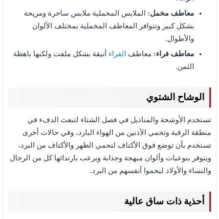
معاطف مخمل:
الملابس المخملية ملابس ساحرة ومريحة
بشكل كبير وتتوافر المعاطف المخملية بمختلف الألوان
والأطوال.
معاطف فراء:
معاطف
الفراء
أنيقة بشكل ملفت ولكنها باهظة
الثمن.
الوشاح الشتوي
تستخدم الأوشحة والمناديل في فصل الشتاء لتبعث الدفء في
منطقة الرقبة وتحمي الأذنين من الهواء البارد، وفي حالات أخرى
تستخدم بأن توضع فوق الأكتاف لتحمي الظهر والأكتاف من البرد،
ويتوفر بنوعيات وألوان مبهجة وجذابة ويرعب بارتدائها كل من الرجال
والنساء والأولاد ليحموا أنفسهم من البرد.
أحذية ذات ساق عالية