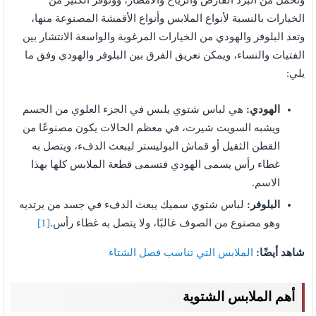
وتحمل من البرد القارص والرياح والأمطار، ووتوفر الكثير من
الخيارات بالنسبة لأنواع الملابس وأنواع الأقمشة المصنوعة منها،
وتعد البلوفر والهودي من الخيارات المرغوبة والواسعة الانتشار بين
الفتيات والنساء، ويمكن تعريق الفرق بين البلوفر والهودي وفق ما
يلي:
الهودي:
هي لباس شتوي يلبس في الجزء العلوي من الجسم
ويشبه السويت شيرت، في معظم الحالات يكون مصنوعًا من
القطن الثقيل أو قماش البوليستر ليبعث الدفء، ويتصل به
غطاء رأس يسمى الهودي فتسمى قطعة الملابس كلها بهذا
الاسم.
البلوفر:
لباس شتوي سميك يبعث الدفء في جسد من يرتديه
وهو مصنوع من الصوف غالبًا، ولا يتصل به غطاء رأس.
[1]
شاهد أيضًا:
الملابس التي تناسب فصل الشتاء
أهم الملابس الشتوية