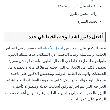
القضاء على آثار الشيخوخة
إزالة الشعر بالليزر
تجديد البشرة
أفضل دكتور لشد الوجه بالخيط في جدة
يعتبر الدكتور علي باجنيد من
أفضل الأطباء
المتخصصين في الأمراض
الجلدية والتناسلية وطب التجميل في المملكة، حيث يمتلك الخبرة
طويلة وصلت ل14 عاما في المجال الطبي، وإستطاع خلال مسيرته
تحقيق الكثير من الإنجازات التي جعلته مؤهلاً للزمالة والعضوية من
الجمعيات والهيئات الطبية الدولية، ويتخصص الدكتور علي باجنيد
بتجميل الوجه والجلد، وبشكل خاص مجموعة العمليات التجميلية غير
الجراحية التي يتم إجرائها وفق أساليب حديثة ومتطورة كأجهزة
الليزر والحقن التجميلي والخيوط الطبية وغيرها، ومن أهم تخصصات
الدكتور علي عمر باجنيد.