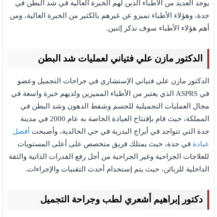
يوجد العديد من الأطباء الذين لهم الخبرة العالية في شد البطن في
جدة، وهؤلاء الأطباء تميزو عن غيرهم بالكثير من الخبرة العالية، ومن
أهم هؤلاء الأطباء سوف نذكر إثنين.
الدكتور مازن علي فتياني لعمليات شد البطن
الدكتور مازن علي فتياني الإستشاري في جراحات التجميل وعضو
في ASPRS الذي يعتبر من الأطباء المميزين ولديهم خبرة واسعة في
مجال العمليات التجميلية للجسم وشفط الدهون وشد البطن في
المملكة، حيث قام بإفتتاح العيادة الخاصة به عام 2000 في مدينة
جدة التي تتواجد في أبراج البدرية في حي الخالدية، وأصبحت
أفضل
عيادة
في جدة، حيث يمتلك فريق متخصص على أعلى المستويات
للعلاجات الجراحية وغير الجراحية من أجل رفع القدرات الذاتية والثقة
الداخلية للزبائن، حيث يتم إستخدام أحدث التقنيات والإجراءات.
دكتور إبراهيم أشعري لطب وجراحة التجميل