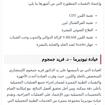
وإعتماد التقنيات المتطورة التي من أشهرها ما يلي:
تقنية الليزر CDT
تقنية الفراكشنال ليزر
العلاج الضوئي للبشرة
تقنية الليزر V-BEAM لإزالة الدوالي والندوب وحب الشباب
جهاز Scarlet لشد الجلد والعناية بالبشرة
عيادة نيوديرما – د. فريد جمجوم
العيادة التي تم تأسيسها على يد الدكتور فريد جمجوم الإستشاري
المتخصص بالجلد والليزر، حيث وفرت العيادة أحدث الأجهزة
والتقنيات الطبية المميزة لضمان إجراء جميع العمليات التجميلية
بأعلى دقة ممكنة، ومن أجل تحقيق أفضل النتائج، مع إمكانية القيام
بالتحسينات التجميلية دون الإعتماد على العمليات الجراحية، وتقدم
عيادة نيوديرما مجموعة مميزة من الخدمات الطبية التجميلية التي