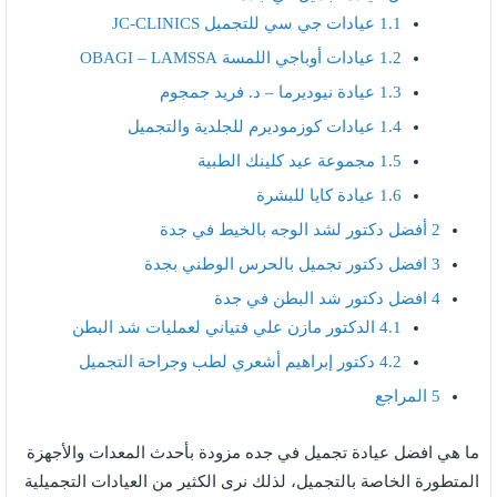
1.1
عيادات جي سي للتجميل JC-CLINICS
1.2
عيادات أوباجي اللمسة OBAGI – LAMSSA
1.3
عيادة نيوديرما – د. فريد جمجوم
1.4
عيادات كوزموديرم للجلدية والتجميل
1.5
مجموعة عيد كلينك الطبية
1.6
عيادة كايا للبشرة
2
أفضل دكتور لشد الوجه بالخيط في جدة
3
افضل دكتور تجميل بالحرس الوطني بجدة
4
افضل دكتور شد البطن في جدة
4.1
الدكتور مازن علي فتياني لعمليات شد البطن
4.2
دكتور إبراهيم أشعري لطب وجراحة التجميل
5
المراجع
ما هي افضل عيادة تجميل في جده مزودة بأحدث المعدات والأجهزة
المتطورة الخاصة بالتجميل، لذلك نرى الكثير من العيادات التجميلية