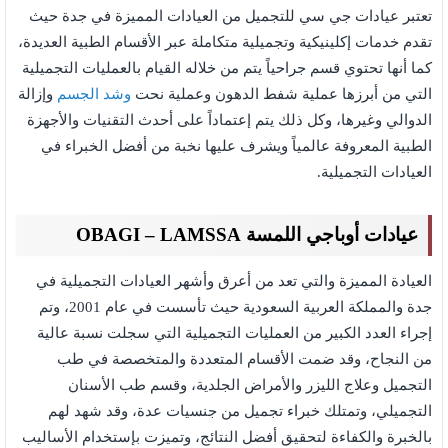
تعتبر عيادات جي سي للتجميل من العيادات المميزة في جدة حيث
تقدم خدمات إكلينيكية وتجميلية متكاملة عبر الأقسام الطبية العديدة،
كما أنها تحتوي قسم جراحياً يتم من خلاله القيام بالعمليات التجميلية
التي من أبرزها عملية شفط الدهون وعملية نحت
وشد الجسم
وإزالة
الدوالي وغيرها، وكل ذلك يتم إعتماداً على أحدث التقنيات والأجهزة
الطبية المعروفة عالمياً ويشرف عليها نخبة من أفضل الخبراء في
العيادات التجميلية.
عيادات أوباجي اللمسة OBAGI – LAMSSA
العيادة المميزة والتي تعد من أعرق وأشهر العيادات التجميلية في
جدة والمملكة العربية السعودية حيث تأسست في عام 2001، وتم
إجراء العدد الكبير من العمليات التجميلية التي سجلت نسبة عالية
من النجاح، وقد ضمت الأقسام المتعددة والمتخصصة في طب
التجميل وعلاج الليزر والأمراض الجلدية، وقسم طب الأسنان
التجميلي، وتمتلك خبراء تجميل من جنسيات عدة، وقد شهد لهم
بالخبرة والكفاءة لتحقيق أفضل النتائج، وتميزت بإستخدام الأساليب