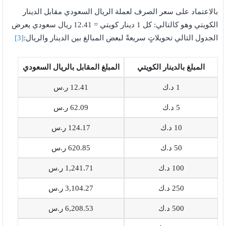
بالاعتماد على سعر الصرف لعملة الريال السعودي مقابل الدينار
الكويتي وهو كالتالي: كل 1 دينار كويتي = 12.41 ريال سعودي يعرض
الجدول التالي تحويلاتٍ سريعةً لبعض المبالغ بين الدينار والريال:
[3]
المبلغ بالدينار الكويتي
المبلغ المقابل بالريال السعودي
1 د.ك
12.41 ر.س
5 د.ك
62.09 ر.س
10 د.ك
124.17 ر.س
50 د.ك
620.85 ر.س
100 د.ك
1,241.71 ر.س
250 د.ك
3,104.27 ر.س
500 د.ك
6,208.53 ر.س