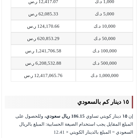
1,000 د.ك
12,417.07 ر.س
5,000 د.ك
62,085.33 ر.س
10,000 د.ك
124,170.66 ر.س
50,000 د.ك
620,853.29 ر.س
100,000 د.ك
1,241,706.58 ر.س
500,000 د.ك
6,208,532.88 ر.س
1,000,000 د.ك
12,417,065.76 ر.س
١٥ دينار كم بالسعودي
إن
١٥
دينار كويتي تساوي
186.15
ريال سعودي،
وللحصول على
المبلغ المقايل يجب استخدام الصيغة الحسابية: المبلغ بالريال
السعودي = المبلغ بالدينار الكويتي × 12.41