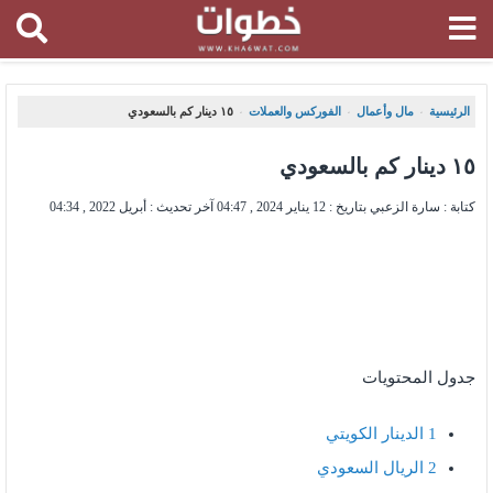
الرئيسية
مال وأعمال
الفوركس والعملات
١٥ دينار كم بالسعودي
،
،
،
١٥ دينار كم بالسعودي
كتابة : سارة الزعبي بتاريخ :
12 يناير 2024 , 04:47
آخر تحديث :
أبريل 2022 , 04:34
جدول المحتويات
1
الدينار الكويتي
2
الريال السعودي