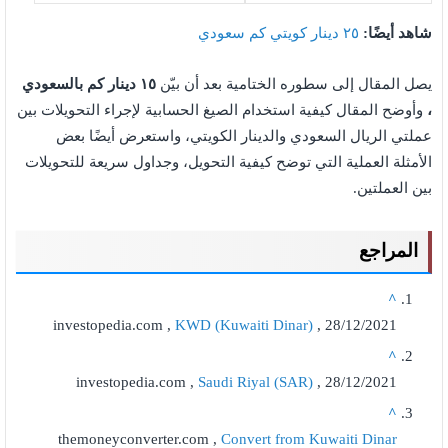
شاهد أيضًا:
٢٥ دينار كويتي كم سعودي
يصل المقال إلى سطوره الختامية بعد أن بيّن
١٥ دينار كم بالسعودي
،
وأوضح المقال كيفية استخدام الصيغ الحسابية لإجراء التحويلات بين
عملتي الريال السعودي والدينار الكويتي، واستعرض أيضًا بعض
الأمثلة العملية التي توضح كيفية التحويل، وجداول سريعة للتحويلات
بين العملتين.
المراجع
^
investopedia.com ,
KWD (Kuwaiti Dinar)
, 28/12/2021
^
investopedia.com ,
Saudi Riyal (SAR)
, 28/12/2021
^
themoneyconverter.com ,
Convert from Kuwaiti Dinar