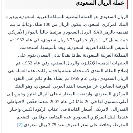
عملة الريال السعودي
الريال السعودي هو العملة الوطنية للمملكة العربية السعودية ويديره
البنك المركزي السعودي، يتكون الريال من 100 هللة، وغالبًا ما يتم
تقديمه بالرمز SAR، الريال السعودي مرتبط حالياً بالدولار الأمريكي
حيث يقابل كل 1 دولار حوالي 3.75 ريال سعودي، في عام 1932 تم
تأسيس المملكة العربية السعودية، وبعد تأسيسها، استخدمت
المملكة العربية السعودية نظامًا نقديًا ثنائي المعدن يقوم على
الجنيهات الذهبية الإنكليزية والريال الفضي، وفي عام 1952، تم
إصلاح النظام النقدي لاستخدام عملة واحدة، وكانت هذه العملة هي
الريال السعودي، وفي عام 1959 تم إنشاء نظامٍ قائمٍ على النقود
الورقية الصادرة عن مؤسسة النقد العربي السعودي، وهو البنك
المركزي السعودي، وارتفعت المضاربة على الريال لفترةٍ وجيزةٍ إلى
أعلى مستوى لها في 20 عامًا في عام 2007 عندما خفّض الاحتياطي
الفيدرالي الأمريكي أسعار الفائدة في أعقاب الركود الكبير، واختار
عندها البنك المركزي السعودي عدم المتابعة خوفًا من التضخم
المفرط، وحافظ على سعر الصرف عند 3.75 ريال سعودي.
[2]