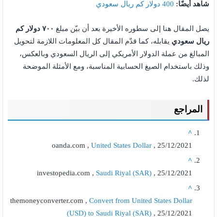
شاهد أيضًا:
400 دولار كم ريال سعودي
يصل المقال هنا إلى سطوره الأخيرة بعد أن بيّن مبلغ
٧٠٠ دولار كم
ريال سعودي
يقابله، كما قدّم المقال كل المعلومات اللازمة لتحويل
المبالغ من عملة الدولار الأمريكي إلى الريال السعودي وبالعكس،
وذلك باستخدام الصيغ الحسابية المناسبة، ومع الأمثلة الموضحة
لذلك.
المراجع
^
oanda.com ,
United States Dollar
, 25/12/2021
^
investopedia.com ,
Saudi Riyal (SAR)
, 25/12/2021
^
themoneyconverter.com ,
Convert from United States Dollar
(USD) to Saudi Riyal (SAR)
, 25/12/2021