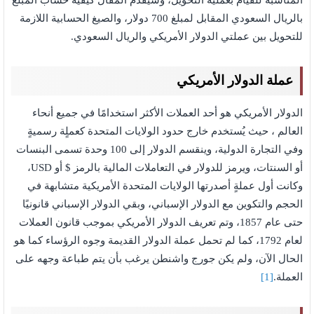
المناسبة للقيام بعملية التحويل، وسيقدم المقال كيفية حساب المبلغ
بالريال السعودي المقابل لمبلغ 700 دولار، والصيغ الحسابية اللازمة
للتحويل بين عملتي الدولار الأمريكي والريال السعودي.
عملة الدولار الأمريكي
الدولار الأمريكي هو أحد العملات الأكثر استخدامًا في جميع أنحاء
العالم ، حيث يُستخدم خارج حدود الولايات المتحدة كعملٍة رسميةٍ
وفي التجارة الدولية، وينقسم الدولار إلى 100 وحدة تسمى البنسات
أو السنتات، ويرمز للدولار في التعاملات المالية بالرمز $ أو USD،
وكانت أول عملةٍ أصدرتها الولايات المتحدة الأمريكية متشابهة في
الحجم والتكوين مع الدولار الإسباني، وبقي الدولار الإسباني قانونيًا
حتى عام 1857، وتم تعريف الدولار الأمريكي بموجب قانون العملات
لعام 1792، كما لم تحمل عملة الدولار القديمة وجوه الرؤساء كما هو
الحال الآن، ولم يكن جورج واشنطن يرغب بأن يتم طباعة وجهه على
العملة.
[1]