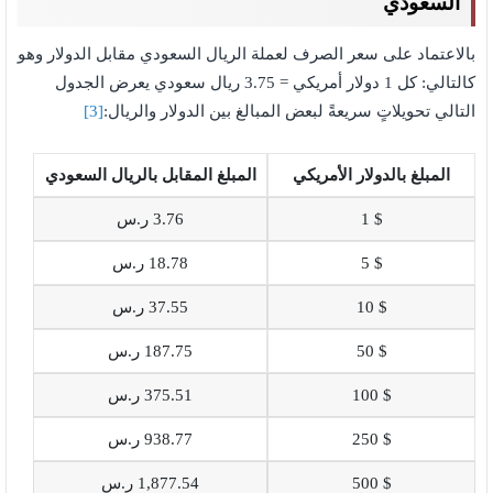
السعودي
بالاعتماد على سعر الصرف لعملة الريال السعودي مقابل الدولار وهو
كالتالي: كل 1 دولار أمريكي = 3.75 ريال سعودي يعرض الجدول
التالي تحويلاتٍ سريعةً لبعض المبالغ بين الدولار والريال:
[3]
المبلغ بالدولار الأمريكي
المبلغ المقابل بالريال السعودي
$ 1
3.76 ر.س
$ 5
18.78 ر.س
$ 10
37.55 ر.س
$ 50
187.75 ر.س
$ 100
375.51 ر.س
$ 250
938.77 ر.س
$ 500
1,877.54 ر.س