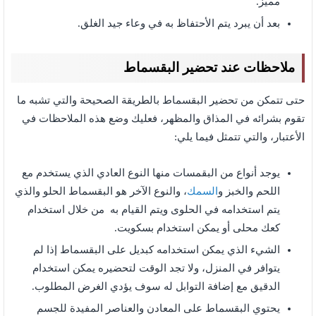
مميز.
بعد أن يبرد يتم الأحتفاظ به في وعاء جيد الغلق.
ملاحظات عند تحضير البقسماط
حتى تتمكن من تحضير البقسماط بالطريقة الصحيحة والتي تشبه ما
تقوم بشرائه في المذاق والمظهر، فعليك وضع هذه الملاحظات في
الأعتبار، والتي تتمثل فيما يلي:
يوجد أنواع من البقمسات منها النوع العادي الذي يستخدم مع
اللحم والخبز و
السمك
، والنوع الآخر هو البقسماط الحلو والذي
يتم استخدامه في الحلوى ويتم القيام به من خلال استخدام
كعك محلى أو يمكن استخدام بسكويت.
الشيء الذي يمكن استخدامه كبديل على البقسماط إذا لم
يتوافر في المنزل، ولا تجد الوقت لتحضيره يمكن استخدام
الدقيق مع إضافة التوابل له سوف يؤدي الغرض المطلوب.
يحتوي البقسماط على المعادن والعناصر المفيدة للجسم