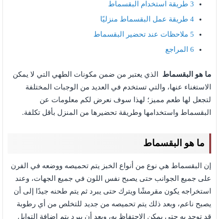
3
طريقة استخدام البقسماط
4
طريقة عمل البقسماط منزليًا
5
ملاحظات عند تحضير البقسماط
6
المراجع
ما هو البقسماط
الذي يعتبر من ضمن مكونات الطهي التي لا يمكن
الاستغناء عنها، والتي تستخدم في العديد من الوجبات المختلفة
لتجعل لها طعم مميز؛ لهذا سوف نعرض لكم معلومات عن
البقسماط واستخدامها وطريقة تحضيرها من المنزل بأقل تكلفة.
ما هو البقسماط
إن البقسماط هي نوع من أنواع الخبز يتم تحميصه ووضعه في الفرن
على جميع الجوانب حتى يصبح نفس اللون في جميع الجهات، وعند
استخراجه يكون مقرمشًا ويترك حتى يبرد ثم يتم طحنه جيدًا إلى أن
يصبح ناعم، وبعد ذلك يتم تحميصه من جديد للتخلص من أي رطوبة
قد توجد به حتى يمكن الاحتفاظ به، وبعد أن يبرد يتم إضافة التوابل