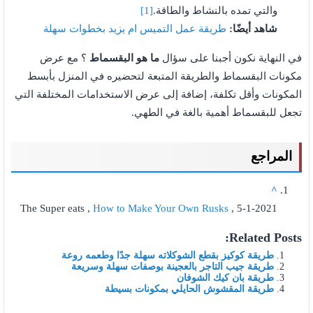
والتي تمده بالنشاط والطاقة.
[1]
شاهد أيضًا:
طريقة عمل التميس ام يزيد بخطوات سهلة
في النهاية نكون أجبنا على سؤال
ما هو البقسماط
؟ مع عرض
مكونات البقسماط والطريقة المتبعة لتحضيره في المنزل بأبسط
المكونات وأقل تكلفة، إضافة إلى عرض الاستخدامات المختلفة التي
تجعل للبقسماط أهمية بالغة في الطهي.
المراجع
^
The Super eats ,
How to Make Your Own Rusks
, 5-1-2021
Related Posts:
طريقة كوكيز بقطع الشوكلاته سهلة جدًا وطعمه روعة
طريقة جيب التاجر بالعجينة بوصفات سهلة وسريعة
طريقة بان كيك الشوفان
طريقة المقشوش الحايلي بمكونات بسيطة