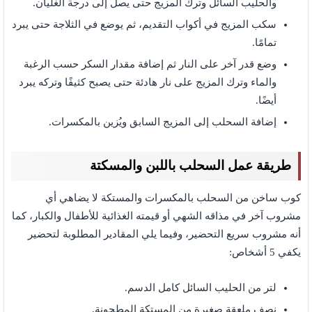
والحليب السائل وترك المزيج حتى يصل إلى درجة الغليان.
سكب المزيج في أكواب التقديم، ثم يوضع في الثلاجة حتى يبرد
تمامًا.
وضع قدر آخر على النار ثم إضافة مقدار السكر حسب الرغبة
والماء وترك المزيج على نار هادئة حتى يصبح كثيفًا وتركه يبرد
أيضًا.
إضافة السحلب إلى المزيج السابق ويُزين بالمكسرات.
طريقة عمل السحلب باللبن والمسكتة
كوب ساخن من السحلب بالمكسرات والمستكة لا يضاهي أي
مشروب آخر في مذاقه الشهي أو قيمته الغذائية للأطفال والكبار، كما
أنه مشروب سريع التحضير، وفيما يلي المقادير المطلوبة لتحضير
يكفي 5 أشخاص:
لتر من الحليب السائل كامل الدسم.
نصف ملعقة صغيرة من المستكة المطحونة.