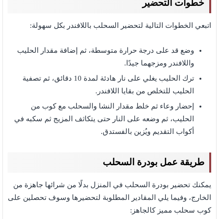
خطوات التحضير
اتبعي الخطوات التالية لتحضير السحلب باللافندر بكل سهولة:
وضع قد على درجة حرارة متوسطة، ثم إضافة مقدار الحليب
واللافندر ومزجهما جيدًا.
ترك الحليب يغلي على نار هادئة لمدة 10 دقائق، ثم تصفية
الحليب للتخلص من بقايا اللافندر.
إحضار وعاء ثم خلط مقدار النشا والسحلب مع كوب من
الحليب، ثم وضعه على النار حتى يتكاثف المزيج ثم سكبه في
أكواب التقديم ويُزين بالفستدق.
طريقة عمل بودرة السحلب
يمكنك تحضير بودرة السحلب في المنزل بدلًا من شرائها جاهزة من
الخارج، وفيما يلي المقادير المطلوبة لتحضيرها وسوف تحصلين على
كوب سحلب مميز كالجاهز: