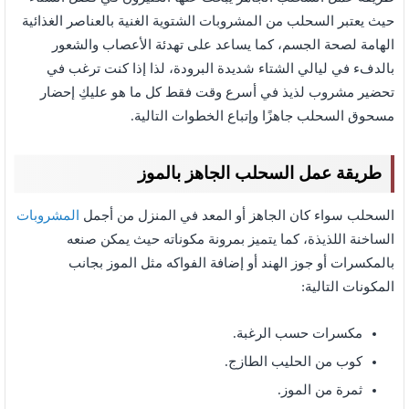
حيث يعتبر السحلب من المشروبات الشتوية الغنية بالعناصر الغذائية
الهامة لصحة الجسم، كما يساعد على تهدئة الأعصاب والشعور
بالدفء في ليالي الشتاء شديدة البرودة، لذا إذا كنت ترغب في
تحضير مشروب لذيذ في أسرع وقت فقط كل ما هو عليكِ إحضار
مسحوق السحلب جاهزًا وإتباع الخطوات التالية.
طريقة عمل السحلب الجاهز بالموز
السحلب سواء كان الجاهز أو المعد في المنزل من أجمل
المشروبات
الساخنة اللذيذة، كما يتميز بمرونة مكوناته حيث يمكن صنعه
بالمكسرات أو جوز الهند أو إضافة الفواكه مثل الموز بجانب
المكونات التالية:
مكسرات حسب الرغبة.
كوب من الحليب الطازج.
ثمرة من الموز.