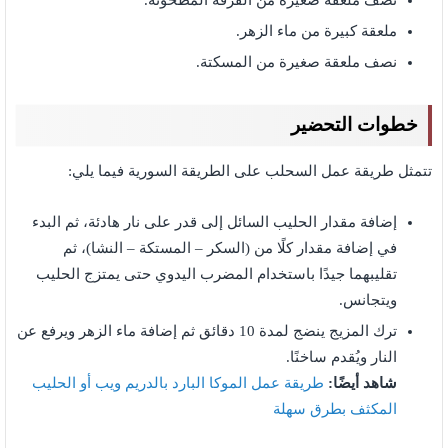
نصف ملعقة صغيرة من القرفة المطحونة.
ملعقة كبيرة من ماء الزهر.
نصف ملعقة صغيرة من المسكتة.
خطوات التحضير
تتمثل طريقة عمل السحلب على الطريقة السورية فيما يلي:
إضافة مقدار الحليب السائل إلى قدر على نار هادئة، ثم البدء
في إضافة مقدار كلًا من (السكر – المستكة – النشا)، ثم
تقليبهما جيدًا باستخدام المضرب اليدوي حتى يمتزج الحليب
ويتجانس.
ترك المزيج ينضج لمدة 10 دقائق ثم إضافة ماء الزهر ويرفع عن
النار ويُقدم ساخنًا.
شاهد أيضًا:
طريقة عمل الموكا البارد بالدريم ويب أو الحليب
المكثف بطرق سهلة