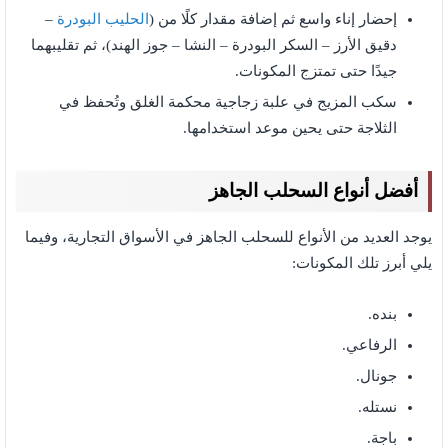
إحضار إناء واسع ثم إضافة مقدار كلًا من (
الحليب البودرة
–
دقيق الأرز – السكر البودرة – النشا – جوز الهند)، ثم تقليبهما
جيدًا حتى تمتزج المكونات.
سكب المزيج في علبة زجاجية محكمة الغلق وتُحفظ في
الثلاجة حتى يحين موعد استخدامها.
أفضل أنواع السحلب الجاهز
يوجد العديد من الأنواع للسحلب الجاهز في الأسواق التجارية، وفيما
يلي أبرز تلك المكونات:
بنده.
الرفاعي.
جونال.
نستله.
باجة.