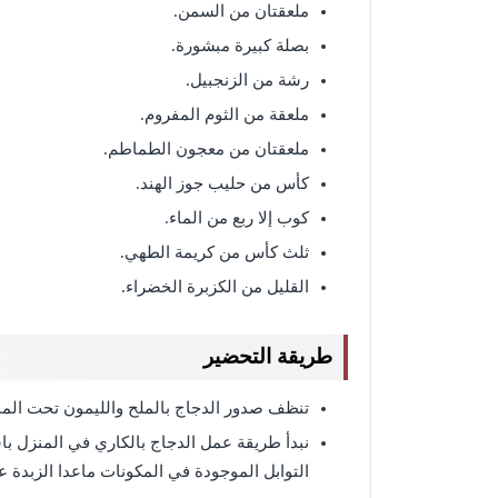
ملعقتان من السمن.
بصلة كبيرة مبشورة.
رشة من الزنجبيل.
ملعقة من الثوم المفروم.
ملعقتان من معجون الطماطم.
كأس من حليب جوز الهند.
كوب إلا ربع من الماء.
ثلث كأس من كريمة الطهي.
القليل من الكزبرة الخضراء.
طريقة التحضير
تنظف صدور الدجاج بالملح والليمون تحت الما
نبدأ طريقة عمل الدجاج بالكاري في المنزل با
التوابل الموجودة في المكونات ماعدا الزبدة ع