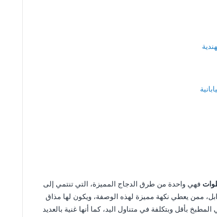
ندية
بانية
طوات
فهي واحدة من طرق الدجاج المميزة، التي تنتمي إلى
وابل، ممن يعطي نكهة مميزة لهذه الوصفة، ويكون لها مذاق
لمطبخ بأقل وبتكلفة في متناول اليد، كما أنها غنية بالعديد