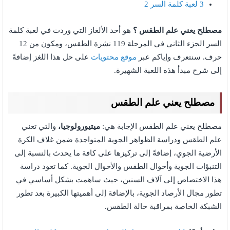
3
لعبة كلمة السر 2
مصطلح يعني علم الطقس
؟
هو أحد الألغاز التي وردت في لعبة كلمة
السر الجزء الثاني في المرحلة 119 نشرة الطقس، ومكون من 12
حرف. سنتعرف وإياكم عبر
موقع محتويات
على حل هذا اللغز إضافةً
إلى شرح مبدأ هذه اللعبة الشهيرة.
مصطلح يعني علم الطقس
مصطلح يعني علم الطقس الإجابة هي:
ميتيورولوجيا،
والتي تعني
علم الطقس ودراسة الظواهر الجوية المتواجدة ضمن غلاف الكرة
الأرضية الجوي، إضافةً إلى تركيزها على كافة ما يحدث بالنسبة إلى
التنبؤات الجوية وأحوال الطقس والأحوال الجوية. كما تعود دراسة
هذا الاختصاص إلى آلاف السنين، حيث ساهمت بشكل أساسي في
تطور مجال الأرصاد الجوية، بالإضافة إلى أهميتها الكبيرة بعد تطور
الشبكة الخاصة بمراقبة حالة الطقس.