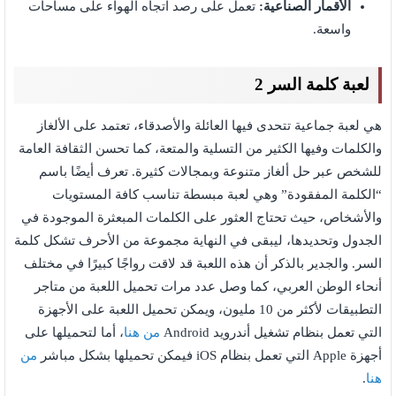
الأقمار الصناعية:
تعمل على رصد اتجاه الهواء على مساحات
واسعة.
لعبة كلمة السر 2
هي لعبة جماعية تتحدى فيها العائلة والأصدقاء، تعتمد على الألغاز
والكلمات وفيها الكثير من التسلية والمتعة، كما تحسن الثقافة العامة
للشخص عبر حل ألغاز متنوعة وبمجالات كثيرة. تعرف أيضًا باسم
“الكلمة المفقودة” وهي لعبة مبسطة تناسب كافة المستويات
والأشخاص، حيث تحتاج العثور على الكلمات المبعثرة الموجودة في
الجدول وتحديدها، ليبقى في النهاية مجموعة من الأحرف تشكل كلمة
السر. والجدير بالذكر أن هذه اللعبة قد لاقت رواجًا كبيرًا في مختلف
أنحاء الوطن العربي، كما وصل عدد مرات تحميل اللعبة من متاجر
التطبيقات لأكثر من 10 مليون، ويمكن تحميل اللعبة على الأجهزة
التي تعمل بنظام تشغيل أندرويد Android
من هنا
، أما لتحميلها على
أجهزة Apple التي تعمل بنظام iOS فيمكن تحميلها بشكل مباشر
من
هنا
.