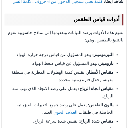
شاهد أيضًا:
كلمة تعني تسجيل الدخول من 6 حروف ، كلمة السر
أدوات قياس الطقس
تقوم هذه الأدوات برصد البيانات وتقديمها إلى نماذج حاسوبية تقوم
بالتنبؤ بالطقس، وهي:
الثيرموميتر:
وهو المسؤول عن قياس درجة حرارة الهواء.
باروميتر:
وهو المسؤول عن قياس ضغط الهواء.
مقياس الأمطار:
يقيس كمية الهطولات المطرية في منطقة
معينة، وخلال فترة زمنية محددة.
مقياس اتجاه الرياح:
يعمل على رصد الاتجاه الذي تهب منه
الرياح.
بالون الطقس:
يعمل على رصد جميع التغيرات الفيزيائية
الحاصلة في طبقات
الغلاف الجوي
العليا.
مقياس شدة الرياح:
يقيس شدة سرعة الرياح.