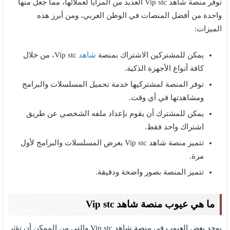
توفر منصة شاهد Vip stc العديد من المزايا لعملائها، مما جعل منها
واحدة من أفضل المنصات في الوطن العربي، ومن أبرز هذه
الميزات:
يمكن للمشتركين الاشتراك بمنصة
شاهد
Vip stc، من خلال
كافة أنواع الأجهزة الذكية.
توفر المنصة لمشتركيها خدمة تحميل المسلسلات والبرامج
ومشاهدتها في أي وقت.
يمكن للمشترك أن يقوم بإعداد ملفه الشخصي عن طريق
اشتراك واحد فقط.
تتميز منصة شاهد Vip stc بعرض المسلسلات والبرامج لأول
مرة.
تتميز المنصة بصور واضحة ودقيقة.
ما هي عيوب منصة شاهد Vip stc
يوجد بعض العيوب في منصة شاهد Vip stc والتي من الممكن أن تؤثر