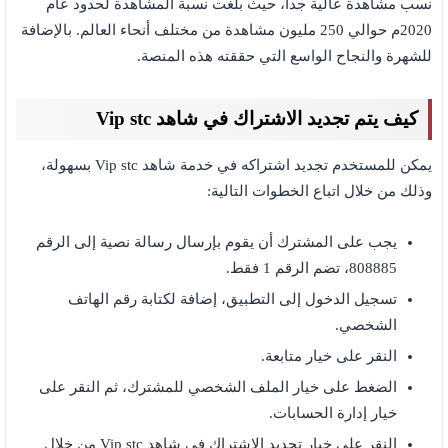
نسب مشاهدة عالية جداً، حيث بلغت نسبة المشاهدة لحدود عام
2020م حوالي 250 مليون مشاهدة من مختلف أنحاء العالم. بالإضافة
للشهرة والنجاح الواسع التي حققته هذه المنصة.
كيف يتم تجديد الاشتراك في شاهد Vip stc
يمكن للمستخدم تجديد اشتراكه في خدمة شاهد Vip stc بسهولة،
وذلك من خلال اتباع الخطوات التالية:
يجب على المشترك أن يقوم بإرسال رسالة نصية إلى الرقم
808885، تضم الرقم 1 فقط.
تسجيل الدخول إلى التطبيق، إضافة لكتابة رقم الهاتف
الشخصي.
النقر على خيار متابعة.
الضغط على خيار الملف الشخصي للمشترك، ثم النقر على
خيار إدارة الحسابات.
النقر على خيار تجديد الاشتراك في شاهد Vip stc من خلال