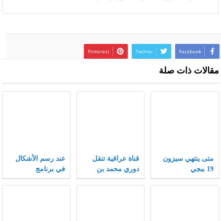
Pinterest
Twitter
Facebook
مقالات ذات صلة
متى ينتهي سيزون
قناة عراقية تنقل
عند رسم الأشكال
19 ببجي
دوري محمد بن
في برنامج
سلمان 2021
الإنكسكيب يمكن
تغيير الأشكال إلى
أشكال أخرى بتغيير
الخصائص .