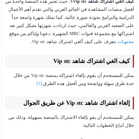
كيف الغي اشتراك شاهد Vip stc؟
، حيث تعتبر هذه المنصة واحدة من
أفضل منصات المشاهدة في العالم العربي والتي تقدم أهم الأعمال
الدرامية والبرامج بجودة صورة عالية، كما تملك شهرة واسعة جداً
على الصعيد العربي والعالمي، حيث ازدادت شهرتها بشكل كبير بعد
اشتراكها مع مجموعة قنوات MBC الشهيرة. دعونا وإياكم من موقع
محتويات
نتعرف على كيف ألغي اشتراك شاهد Vip stc.
كيف الغي اشتراك شاهد Vip stc
يمكن للمستخدم أن يقوم بإلغاء اشتراكه بمنصة Vip stc من خلال
عدة طرق سهلة وواضحة ومن أفضل هذه الطرق.
[1]
إلغاء اشتراك شاهد Vip stc عن طريق الجوال
يمكن للمستخدم أن يقو بإلغاء الاشتراك بالمنصة بسهولة، وذلك من
خلال اتباع الخطوات التالية: