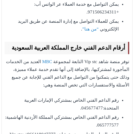
يمكن التواصل مع خدمة العملاء عر الواتس أب:
+971506234311.
يمكن للعملاء التواصل مع إدارة المنصة عن طريق البريد
الإلكتروني
“من هنا”
.
أرقام الدعم الفني خارج المملكة العربية السعودية
توفر منصة شاهد Vip stc التابعة لمجموعة
MBC
العديد من الخدمات
المأجورة لمشتركيها، بالإضافة إلى أنها تقدم خدمة عملاء مميزة،
وذلك حتى يتمكنوا من التواصل مع الداعم الفني للإجابة عن جميع
الأسئلة والاستفسارات التي تخص المنصة وهي:
رقم الداعم الفني الخاص بمشتركي الإمارات العربية
المتحدة:045677477.
رقم الداعم الفني الخاص بمشتركي المملكة الأردنية الهاشمية:
065777577.