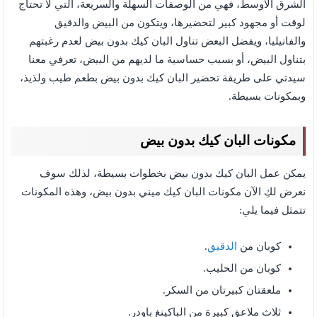
الشرق الأوسط، فهي من الوصفات السهلة والسريعة، التي لا تحتاج
لوقت أو مجهود كبير لتحضيرها، ويتكون من البيض والدقيق
والفانيليا، ويفضل البعض تناول البان كيك بدون بيض لعدم رغبتهم
بتناول البيض، أو بسبب حساسية ما لديهم من البيض، تعرفي معنا
سيدتي على طريقة تحضير البان كيك بدون بيض بطعم طيب ولذيذ،
وبمكونات بسيطة.
مكونات البان كيك بدون بيض
يمكن عمل البان كيك بدون بيض بخطوات بسيطة، لذلك سوف
نعرض لكِ الآن مكونات البان كيك ميني بدون بيض،
وهذه المكونات
تتمثل فيما يلي:
كوبان من
الدقيق
.
كوبان من الحليب.
ملعقتان كبيرتان من السكر.
ثلاث ملاعق كبيرة من الباكينغ باودر.