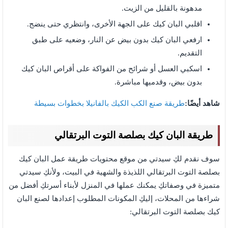
مدهونة بالقليل من الزيت.
اقلبي البان كيك على الجهة الأخرى، وانتظري حتى ينضج.
ارفعي البان كيك بدون بيض عن النار، وضعيه على طبق
التقديم.
اسكبي العسل أو شرائح من الفواكة على أقراص البان كيك
بدون بيض، وقدميها مباشرة.
شاهد أيضًا:
طريقة صنع الكب الكيك بالفانيلا بخطوات بسيطة
طريقة البان كيك بصلصة التوت البرتقالي
سوف نقدم لكِ سيدتي من موقع محتويات طريقة عمل البان كيك
بصلصة التوت البرتقالي اللذيذة والشهية في البيت، ولأنكِ سيدتي
متميزة في وصفاتكِ يمكنك عملها في المنزل لأبناء أسرتكِ أفضل من
شراءها من المحلات، إليكِ المكونات المطلوب إعدادها لصنع البان
كيك بصلصة التوت البرتقالي: