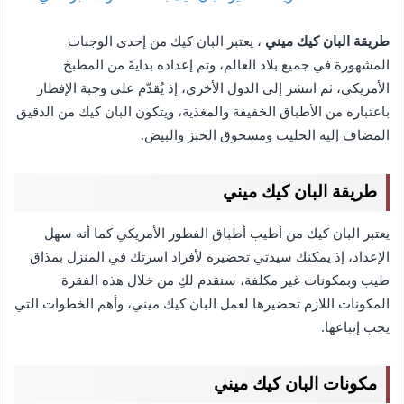
طريقة البان كيك ميني
، يعتبر البان كيك من إحدى الوجبات
المشهورة في جميع بلاد العالم، وتم إعداده بدايةً من المطبخ
الأمريكي، ثم انتشر إلى الدول الأخرى، إذ يُقدّم على وجبة الإفطار
باعتباره من الأطباق الخفيفة والمغذية، ويتكون البان كيك من الدقيق
المضاف إليه الحليب ومسحوق الخبز والبيض.
طريقة البان كيك ميني
يعتبر البان كيك من أطيب أطباق الفطور الأمريكي كما أنه سهل
الإعداد، إذ يمكنك سيدتي تحضيره لأفراد اسرتك في المنزل بمذاق
طيب وبمكونات غير مكلفة، سنقدم لكِ من خلال هذه الفقرة
المكونات اللازم تحضيرها لعمل البان كيك ميني، وأهم الخطوات التي
يجب إتباعها.
مكونات البان كيك ميني