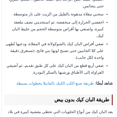
حتى يتجانس.
سخني مقلاة مدهونة بالقليل من الزيت على نار متوسطة.
اخفضي الحرارة إلى منخفضة، ثم استخدمي نصف ملعقة
كبيرة، واصنعي بها أقراص متوسطة الحجم من خليط البان
كيك.
ضعي أقراص البان كيك بالشوكولاتة في المقلاة، ودعيها تُطهى
على كلا الجانبين حتى تصبح لونها بني فاتح، (تستغرق دقيقة
واحدة لكل جانب).
ضعي أربع قطع من البان كيك على كل طبق تقديم، ثم أضيفي
الفراولة إلى الأطباق ورشيها بالسكر البودرة.
شاهد أيضًا:
طريقة صنع الكب الكيك بالفانيلا بخطوات بسيطة
طريقة البان كيك بدون بيض
يعد البان كيك من أنواع الحلويات التي تحظى بشعبية كبيرة في بلاد