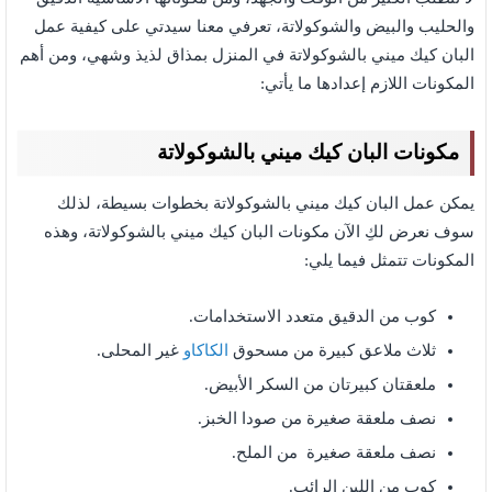
والحليب والبيض والشوكولاتة، تعرفي معنا سيدتي على كيفية عمل
البان كيك ميني بالشوكولاتة في المنزل بمذاق لذيذ وشهي، ومن أهم
المكونات اللازم إعدادها ما يأتي:
مكونات البان كيك ميني بالشوكولاتة
يمكن عمل البان كيك ميني بالشوكولاتة بخطوات بسيطة، لذلك
سوف نعرض لكِ الآن مكونات البان كيك ميني بالشوكولاتة،
وهذه
المكونات تتمثل فيما يلي:
كوب من الدقيق متعدد الاستخدامات.
ثلاث ملاعق كبيرة من مسحوق
الكاكاو
غير المحلى.
ملعقتان كبيرتان من السكر الأبيض.
نصف ملعقة صغيرة من صودا الخبز.
نصف ملعقة صغيرة من الملح.
كوب من اللبن الرائب.