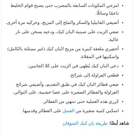
امزجي المكونات السابقة بالمضرب حتى يصبح قوام الخليط
ناعمًا وسائلًا.
أضيفي الفانيليا والسكر والملح إلى المزيج، وحركيه مرة أخرى.
ضعي الزيت على صينية البان كيك، ودعيه يسخن على نار
عالية.
أحضِري ملعقة كبيرة من مزيج البان كيك (غير ممتلئة بالكامل)
واسكبيها في المقلاة.
دعي البان كيك يُطهى في الزيت على كلا الجانبين.
قطعي الفراولة إلى شرائح.
ضعي فطائر البان كيك في طبق التقديم، وأضيفي شرائح
الفراولة والفطائر الصغيرة على عصا خشبية، على التوالي.
كرري هذه العملية حتى تنتهي من الفطائر.
اسكبي كمية صغيرة من
العسل
على الفطائر وقدميها.
شاهد أيضًا:
طريقة بان كيك الشوفان