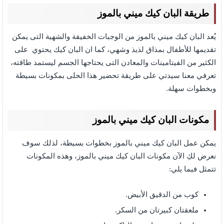
طريقة البان كيك ميني بالموز
يُعد البان كيك ميني بالموز من الوجبات الخفيفة والشهية التى يمكن
تقديمها للأطفال بمذاق لذيذ وشهي، كما ان البان كيك يحتوي على
الكثير من الفيتامينات والمعادن التى يحتاجها الجسم ليستمد طاقته،
تعرفي معنا سيدتي على طريقة تحضير هذا الحلى بمكونات بسيطة
وبخطوات سهلة.
مكونات البان كيك ميني بالموز
يمكن عمل البان كيك ميني بالموز بخطوات بسيطة، لذلك سوف
نعرض لكِ الآن مكونات البان كيك ميني بالموز،
وهذه المكونات
تتمثل فيما يلي:
كوب من الدقيق الأبيض.
ملعقتان كبيرتان من السكر.