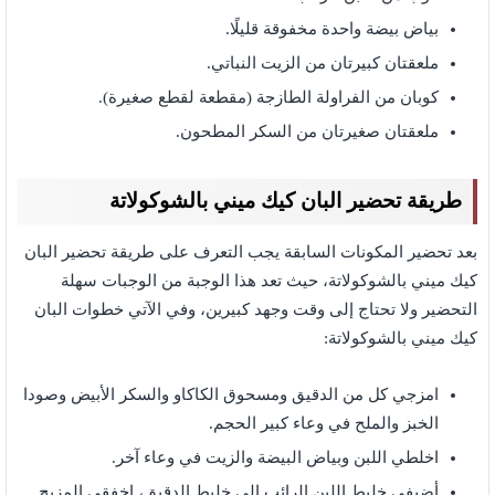
بياض بيضة واحدة مخفوقة قليلًا.
ملعقتان كبيرتان من الزيت النباتي.
كوبان من الفراولة الطازجة (مقطعة لقطع صغيرة).
ملعقتان صغيرتان من السكر المطحون.
طريقة تحضير البان كيك ميني بالشوكولاتة
بعد تحضير المكونات السابقة يجب التعرف على طريقة تحضير البان
كيك ميني بالشوكولاتة، حيث تعد هذا الوجبة من الوجبات سهلة
التحضير ولا تحتاج إلى وقت وجهد كبيرين، وفي الآتي خطوات البان
كيك ميني بالشوكولاتة:
امزجي كل من الدقيق ومسحوق الكاكاو والسكر الأبيض وصودا
الخبز والملح في وعاء كبير الحجم.
اخلطي اللبن وبياض البيضة والزيت في وعاء آخر.
أضيفي خليط اللبن الرائب إلى خليط الدقيق، اخفقي المزيج