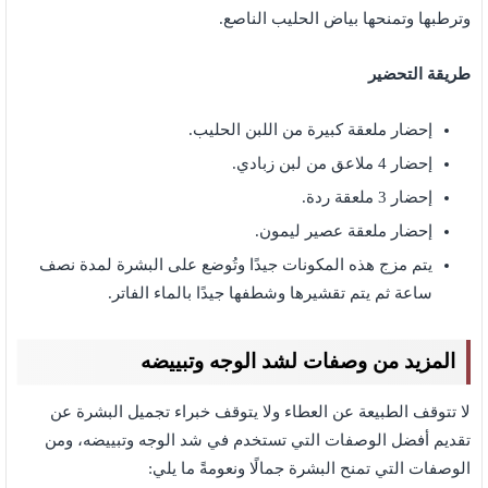
وترطبها وتمنحها بياض الحليب الناصع.
طريقة التحضير
إحضار ملعقة كبيرة من اللبن الحليب.
إحضار 4 ملاعق من لبن زبادي.
إحضار 3 ملعقة ردة.
إحضار ملعقة عصير ليمون.
يتم مزج هذه المكونات جيدًا وتُوضع على البشرة لمدة نصف
ساعة ثم يتم تقشيرها وشطفها جيدًا بالماء الفاتر.
المزيد من وصفات لشد الوجه وتبييضه
لا تتوقف الطبيعة عن العطاء ولا يتوقف خبراء تجميل البشرة عن
تقديم أفضل الوصفات التي تستخدم في شد الوجه وتبييضه، ومن
الوصفات التي تمنح البشرة جمالًا ونعومةً ما يلي: