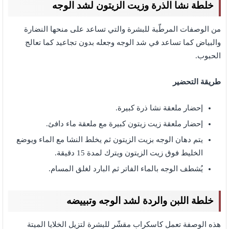
خلطة نشا الذرة وزيت الزيتون لشد الوجه
من الوصفات المرطّبة للبشرة والتي تساعد على منحها النضارة
والبياض كما تساعد في شد الوجه وجعله بدون تجاعيد كما تعالج
الحبوب.
طريقة التحضير
إحضار ملعقة نشا ذرة كبيرة.
إحضار ملعقة زيت زيتون كبيرة مع ملعقة ماء دافئ.
يتم دهان الوجه بزيت الزيتون ثم يخلط النشا مع الماء ويوضع
الخليط فوق زيت الزيتون ويترك لمدة 15 دقيقة.
يُشطف الوجه بالماء الفاتر ثم البارد لغلق المسام.
خلطة اللبن والردة لشد الوجه وتبييضه
هذه الوصفة تعمل كاسكراب مقشّر للبشرة لتزيل الخلايا الميتة