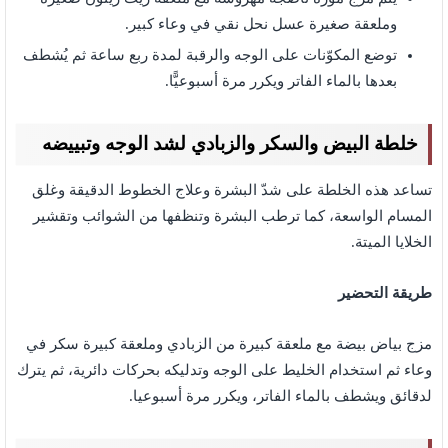
وملعقة صغيرة عسل نحل نقي في وعاء كبير.
توضع المكوّنات على الوجه والرقبة لمدة ربع ساعة ثم يُشطف
بعدها بالماء الفاتر ويكرر مرة أسبوعيًّا.
خلطة البيض والسكر والزبادي
لشد الوجه وتبييضه
تساعد هذه الخلطة على شدّ البشرة وعلاج الخطوط الدقيقة وغلق
المسام الواسعة، كما ترطب البشرة وتنظفها من الشوائب وتقشير
الخلايا الميتة.
طريقة التحضير
مزج بياض بيضة مع ملعقة كبيرة من الزبادي وملعقة كبيرة سكر في
وعاء ثم استخدام الخليط على الوجه وتدليكه بحركات دائرية، ثم يترك
لدقائق ويشطف بالماء الفاتر، ويكرر مرة أسبوعيا.