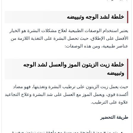
خلطة لشد الوجه وتبييضه
يعتبر استخدام الوصفات الطبيعية لعلاج مشكلات البشرة هو الخيار
الأفضل على الإطلاق، حيث تحصل البشرة على التغذية اللازمة من
عناصر طبيعية، ومن هذه الوصفات:
خلطة زيت الزيتون الموز والعسل لشد الوجه
وتبييضه
حيث يعمل زيت الزيتون على ترطيب البشرة وتغذيتها، فهو مضاد
أكسدة قوي، ويعمل الموز مع العسل على شد البشرة وعلاج التجاعيد
علاوة على الترطيب.
طريقة التحضير
يتم مزج موزة ناضجة مهروسة مع ملعقة زيت زيتون صغيرة