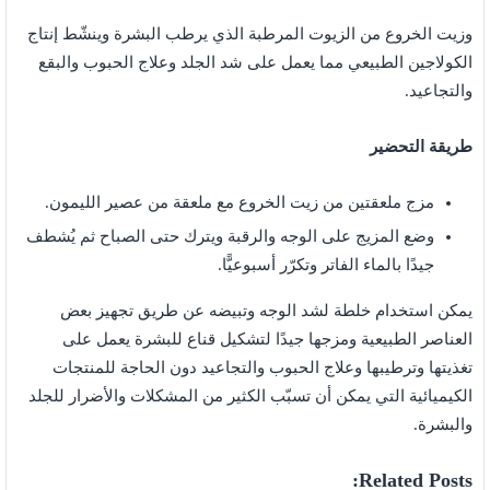
وزيت الخروع من الزيوت المرطبة الذي يرطب البشرة وينشّط إنتاج
الكولاجين الطبيعي مما يعمل على شد الجلد وعلاج الحبوب والبقع
والتجاعيد.
طريقة التحضير
مزج ملعقتين من زيت الخروع مع ملعقة من عصير الليمون.
وضع المزيج على الوجه والرقبة ويترك حتى الصباح ثم يُشطف
جيدًا بالماء الفاتر وتكرّر أسبوعيًّا.
يمكن استخدام خلطة لشد الوجه وتبيضه عن طريق تجهيز بعض
العناصر الطبيعية ومزجها جيدًا لتشكيل قناع للبشرة يعمل على
تغذيتها وترطيبها وعلاج الحبوب والتجاعيد دون الحاجة للمنتجات
الكيميائية التي يمكن أن تسبّب الكثير من المشكلات والأضرار للجلد
والبشرة.
Related Posts: