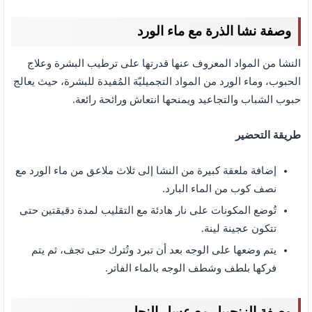
وصفة نشا الذرة مع ماء الورد
النشا من المواد المعروف عنها قدرتها على ترطيب البشرة وعلاج
الحبوب، وماء الورد من المواد التجميليّة المُفيدة للبشرة، حيث يعالج
حبوب الشباب والتجاعيد ويمنحها انتعاش ورائحة رائعة.
طريقة التحضير
إضافة ملعقة كبيرة من النشا إلى ثلاث ملاعق من ماء الورد مع
نصف كوب من الماء البارد.
تُوضع المكونات على نار هادئة مع التقليب لمدة دقيقتين حتى
تتكون عجينة لينة.
يتم وضعها على الوجه بعد أن تبرد وتُترك حتى تجف، ثم يتم
فركها بلطف وشطف الوجه بالماء الفاتر.
وصفة الزنجبيل مع عسل النحل.