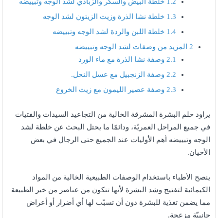
1.2
خلطة البيض والسكر والزبادي لشد الوجه وتبييضه
1.3
خلطة نشا الذرة وزيت الزيتون لشد الوجه
1.4
خلطة اللبن والردة لشد الوجه وتبييضه
2
المزيد من وصفات لشد الوجه وتبييضه
2.1
وصفة نشا الذرة مع ماء الورد
2.2
وصفة الزنجبيل مع عسل النحل.
2.3
وصفة عصير الليمون مع زيت الخروع
يراود حلم البشرة المشرقة الخالية من التجاعيد السيدات والفتيات
في جميع المراحل العمريّة، ودائمًا ما يحتل البحث عن خلطة لشد
الوجه وتبييضه أهم الأوليات عند الجميع حتى الرجال في بعض
الأحيان.
ينصح الأطباء باستخدام الوصفات الطبيعية الخالية من المواد
الكيمائية لتفتيح وشد البشرة لأنها تتكون من عناصر من خير الطبيعة
مما يضمن تغذية للبشرة دون أن تسبّب لها أي أضرار أو أعراض
جانبيّة مزعجة.