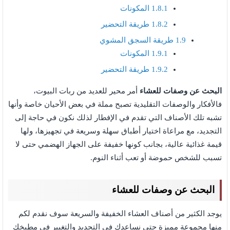
1.8.1
المكونات
1.8.2
طريقة التحضير
1.9
طريقة السجق المشوي
1.9.1
المكونات
1.9.2
طريقة التحضير
البحث عن وصفات للعشاء
أمر محير للعديد من ربات البيوت،
فالأفكار والوصفات التقليدية تصبح مملة في بعض الأحيان خاصة وأنها
تشبه تلك الأصناف التي تقدم في الإفطار لذلك نكون في حاجة إلى
التجديد، مع مراعاة اختيار أطباق سهلة وسريعة في تجهيزها، ولها
قيمة غذائية عالية، بجانب كونها خفيفة على الجهاز الهضمي حتى لا
تسبب للشخص حموضة أو تعب أثناء النوم.
البحث عن وصفات للعشاء
يوجد الكثير من أصناف العشاء الخفيفة والسريعة سوف نقدم لكم
منها مجموعة مميزة حتى نساعدك في التجديد والتغيير في مطبخك