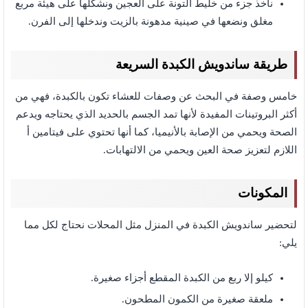
نأخذ جزء من خليط التونة على العجين ونشكلها على هيئة مربع
مغلق ونضعها في صينية مدهونة بالزيت وندخلها إلى الفرن.
طريقة ساندويش الكبدة السريعة
خامس وصفة في البحث عن وصفات للعشاء تكون بالكبدة، فهي من
أكثر البروتينات المفيدة لأنها تمد الجسم بالحديد الذي يحتاجه ويدعم
الصحة ويحمي من الإصابة بالأنيميا، كما أنها تحتوي على فيتامين أ
اللازم لتعزيز صحة العين ويحمي من الالتهابات.
المكونات
لتحضير ساندويش الكبدة في المنزل مثل المحلات نحتاج لكل مما
يلي:
كيلو إلا ربع من الكبدة المقطع أجزاء صغيرة.
ملعقة صغيرة من الكمون المطحون.