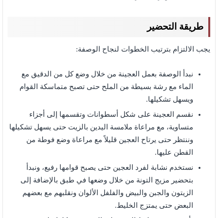
طريقة التحضير
يجب الالتزام بترتيب الخطوات لنجاح الوصفة:
نبدأ الوصفة بعمل العجينة من خلال وضع كل من الدقيق مع
الماء مع رشة بسيطة من الملح حتى تصبح متماسكة القوام
ويسهل تشكيلها.
نقسم العجينة على شكل أسطوانات وتقسمها إلى أجزاء
متساوية، مع مراعاة ملامسة اليدين بالزيت حتى يسهل تشكيلها
وننتظر حتى يرتاح العجين قليلاً مع مراعاة وضع فوطة من
القطن عليها.
نستخدم نشابة لفرد العجين حتى يصبح قوامها رفيع، ونبدأ
بتحضير مزيج التونة من خلال وضعها في طبق بالإضافة إلى
الزيتون والجبن والبيض والفلفل الألوان ونقلبهم مع بعضهم
البعض حتى يمتزج الخليط.