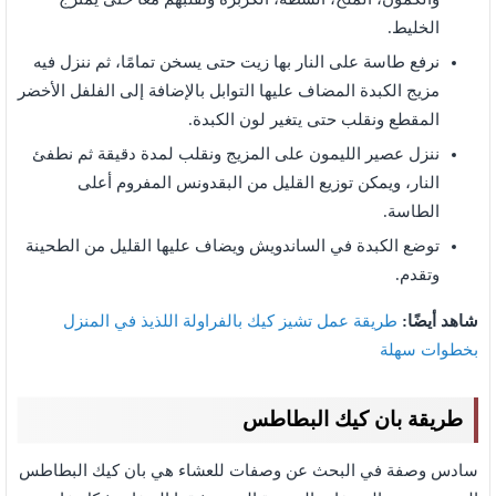
الخليط.
نرفع طاسة على النار بها زيت حتى يسخن تمامًا، ثم ننزل فيه
مزيج الكبدة المضاف عليها التوابل بالإضافة إلى الفلفل الأخضر
المقطع ونقلب حتى يتغير لون الكبدة.
ننزل عصير الليمون على المزيج ونقلب لمدة دقيقة ثم نطفئ
النار، ويمكن توزيع القليل من البقدونس المفروم أعلى
الطاسة.
توضع الكبدة في الساندويش ويضاف عليها القليل من الطحينة
وتقدم.
شاهد أيضًا:
طريقة عمل تشيز كيك بالفراولة اللذيذ في المنزل
بخطوات سهلة
طريقة بان كيك البطاطس
سادس وصفة في البحث عن وصفات للعشاء هي بان كيك البطاطس