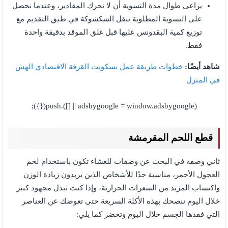
يراعى طوال مدة التسوية أن لا نحرك المقادير، وعندما نحصل
على التسوية المطلوبة ننقل الشكشوكة في طبق التقديم مع
توزيع كمية البقدونس عليها قبل غلق الموقد بدقيقة واحدة
فقط.
شاهد أيضًا:
خطوات طريقة عمل بسكويت القرفة الاقتصادي الهش
في المنزل
(adsbygoogle = window.adsbygoogle || []).push({});
قطع اللحم المقرمشة
ثاني وصفة في البحث عن وصفات للعشاء تكون باستخدام لحم
العجول الأحمر، مناسبة جدًا للأشخاص الذين يريدون زيادة الوزن
واكتساب المزيد من السعرات الحرارية، وإذا كنت تبذل مجهود كبير
خلال اليوم ننصحك بهذه الأكلة السريعة حتى تعوضك عن العناصر
التي فقدها الجسم خلال اليوم وتحضر كما يلي: