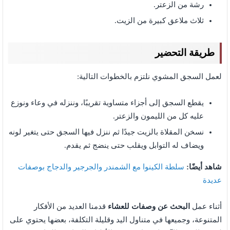
رشة من الزعتر.
ثلاث ملاعق كبيرة من الزيت.
طريقة التحضير
لعمل السجق المشوي نلتزم بالخطوات التالية:
يقطع السجق إلى أجزاء متساوية تقريبًا، وننزله في وعاء ونوزع
عليه كل من الليمون والزعتر.
نسخن المقلاة بالزيت جيدًا ثم ننزل فيها السجق حتى يتغير لونه
ويضاف له التوابل ويقلب حتى ينضج ثم يقدم.
شاهد أيضًا:
سلطة الكينوا مع الشمندر والجرجير والدجاج بوصفات
عديدة
أثناء عمل
البحث عن وصفات للعشاء
قدمنا العديد من الأفكار
المتنوعة، وجميعها في متناول اليد وقليلة التكلفة، بعضها يحتوي على