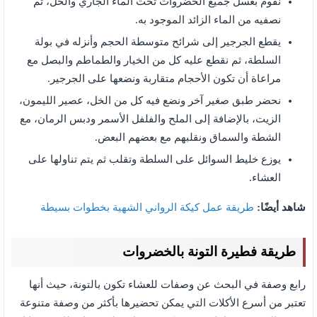
نقوم بغسل جميع الخضروات تحت الماء الجاري والخل، ثم
نصفيه من الماء الزائد الموجود به.
يقطع الجرجير إلى شرائح متوسطة الحجم وأنزله في بولة
السلطة، ثم نقطع عليه كل من الخيار والطماطم والبصل مع
مراعاة أن تكون الأحجام متقاربة ونضعها على الجرجير.
نحضر طبق صغير آخر ونضع فيه كل من الخل، عصير الليمون،
الزيت، بالإضافة إلى الملح والفلفل الأسمر ودبس الرمان، مع
الشطة والسماق ونقلبهم مع بعضهم البعض.
يوزع خليط السوائل على السلطة وتقلب ثم يتم تناولها على
العشاء.
شاهد أيضًا:
طريقة عمل كيكة الرواني الشهية بخطوات بسيطة
طريقة فطيرة التونة بالخضروات
رابع وصفة في البحث عن وصفات للعشاء تكون بالتونة، حيث أنها
تعتبر من أسرع الأكلات التي يمكن تحضيرها بأكثر من وصفة متنوعة