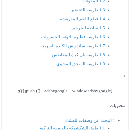
1.2
المكونات
1.3
طريقة التحضير
1.4
قطع اللحم المقرمشة
1.5
سلطة الجرجير
1.6
طريقة فطيرة التونة بالخضروات
1.7
طريقة ساندويش الكبدة السريعة
1.8
طريقة بان كيك البطاطس
1.9
طريقة السجق المشوي
>
(adsbygoogle = window.adsbygoogle || []).push({});
محتويات
1
البحث عن وصفات للعشاء
1.1
طبق الشكشوكة بالوصفة التركية