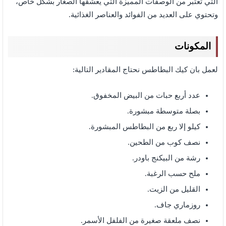
التي تعتبر من الوصفات المميزة التي يعشقها الصغار بشكل خاص،
وتحتوي على العديد من الفوائد والعناصر الغذائية.
المكونات
لعمل بان كيك البطاطس نحتاج المقادير التالية:
عدد أربع حبات من البيض المخفوق.
بصلة متوسطة مبشورة.
كيلو إلا ربع من البطاطس المبشورة.
نصف كوب من الطحين.
رشة من البيكنج باودر.
ملح حسب الرغبة.
القليل من الزيت.
روزماري جاف.
نصف ملعقة صغيرة من الفلفل الأسمر.