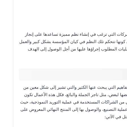
ركات التي ترغب في إنشاء نظم مميزة تساعدها على إنجاز
ى كونها تتحكم تلك النظم في كيان المؤسسة بشكل كبير والعمل
ليات المطلوب إجراؤها عليها من أجل الوصول إلى الهدف
فاهيم التي يبحث عنها الكثير والتي تشير إلى شكل معين من
ا لبعض، مثل تاجر الجملة والبائع، فكل هذه الأعمال تكون
ة ومستهلك فردي ويطلق عليها B 2 C،. هي من الشراكات المستخدمة في عملية التوريد النموذجية، حيث
لية التصنيع، والوصول بها إلى المنتج النهائي المعروض على
ثل في الآتي: