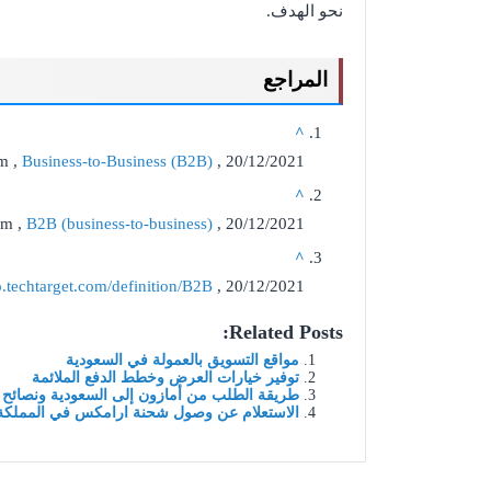
نحو الهدف.
المراجع
^
m ,
Business-to-Business (B2B)
, 20/12/2021
^
om ,
B2B (business-to-business)
, 20/12/2021
^
io.techtarget.com/definition/B2B
, 20/12/2021
Related Posts:
مواقع التسويق بالعمولة في السعودية
توفير خيارات العرض وخطط الدفع الملائمة
طريقة الطلب من أمازون إلى السعودية ونصائح 
الاستعلام عن وصول شحنة ارامكس في المملكة ا