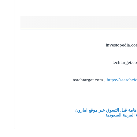
investopedia.co
techtarget.c
teachtarget.com ,
https://searchc
هامة قبل التسوق عبر موقع امازون
لعربية السعودية