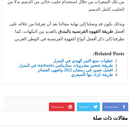
من تلك السعرات من خلال استخدام حليب خالي من الدسم بدلًا من
الحليب كامل الدسم.
وبذلك نكون قد وصلنا إلى نهاية مقالنا بعد أن تعرفنا من خلاله على
أفضل
طريقة القهوه الفرنسيه بالبندق
بالعديد من النكهات، كما
تطرقنا إلى ذكر أفضل أنواع القهوة الفرنسية في الوطن العربي.
Related Posts:
خطوات صنع التمر الهندي في المنزل
طريقة تحضير مشروبات ستاربكس starbucks في المنزل
افضل عصير في رمضان 2022 واشهى العصائر
طريقة كرك مها الصيعري
Pinterest
Twitter
Facebook
مقالات ذات صلة