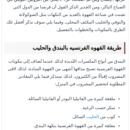
الصباح الباكر، ومن الجدير الذكر القول أن فرنسا من الدول التي
تفننت في صناعة القهوة بالعديد من النكهات مثل الشوكولاتة
والتوفي والحليب المكثف المحلى، وفيما يلي سوف نذكر أفضل تلك
الطرق بالمكونات والخطوات بالتفصيل.
طريقة القهوه الفرنسيه بالبندق والحليب
البندق من أنواع المكسرات اللذيذة لذلك عندما تُضاف إلى مكونات
القهوة الفرنسية تصبح مذاقها أشهى من القهوة السادة، لذلك لاقى
المشروب إقبالًا من الكثيرون، لذلك سنذكر فيما يلي المقادير
المطلوبة لتحضير المشروب في المنزل:
ملعقة كبيرة من الفانيليا البودر أو الفانيليا السائلة.
سكر حسب الرغبة.
كوب من
الحليب
السائل.
معلقة كبيرة من القهوة الفرنسية بنكهة البندق.