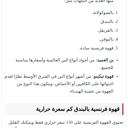
منها العديد من النكهات مثل:
بالشوكولاتة.
بالبندق.
بالقرنفل.
بالتوفي.
قهوة فرنسية سادة.
بن العميد:
من أجواد أنواع البن العالمية وأسعارها مناسبة
للجميع.
قهوة تيكينو:
من أشهر أنواع البن في الشرق الأوسط نظرًا لعدم
احتوائها على الكافيين أو الأحماض، ويتكون هذا النوع من
القهوة من عشبة الهندباء.
قهوة فرنسية بالبندق كم سعرة حرارية
تحتوي القهوة الفرنسية على 130 سعر حراري فقط ويمكنك القليل