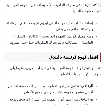
إذا كنت ترغب في معرفة الطريقة الأصلية لتحضير القهوة الفرنسية
اتبع الخطوات التالية:
إضافة مقدار الحليب والماء في إبريق ثم وضعه على نار هادئة
وتركه 10 دقائق حتى يغلي.
وضع مقدار كلًا من (القهوة الفرنسية – الكاكاو – السكر –
الفانيليا – النسكافية)، ثم تحرك المكونات جيدًا حتى تمتزج.
افضل قهوة فرنسية بالبندق
تتعدد وتتنوع أنواع القهوة الفرنسية في الوطن العربي، وفيما يلي
سوف نذكر أشهر تلك الأنواع:
الرفاعي:
تتكون من أجود أنواع حبوب البن المحمصة لتحضير
أفضل مشروب قهوة بنكهات ترضي جميع الأذواق.
بن الباحة:
من أشهر أنواع القهوة في الشرق الأوسط ويوجد