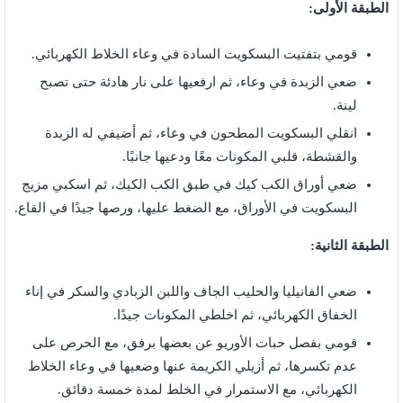
الطبقة الأولى:
قومي بتفتيت البسكويت السادة في وعاء الخلاط الكهربائي.
ضعي الزبدة في وعاء، ثم ارفعيها على نار هادئة حتى تصبح
لينة.
انقلي البسكويت المطحون في وعاء، ثم أضيفي له الزبدة
والقشطة، قلبي المكونات معًا ودعيها جانبًا.
ضعي أوراق الكب كيك في طبق الكب الكيك، ثم اسكبي مزيج
البسكويت في الأوراق، مع الضغط عليها، ورصها جيدًا في القاع.
الطبقة الثانية:
ضعي الفانيليا والحليب الجاف واللبن الزبادي والسكر في إناء
الخفاق الكهربائي، ثم اخلطي المكونات جيدًا.
قومي بفصل حبات الأوريو عن بعضها برفق، مع الحرص على
عدم تكسرها، ثم أزيلي الكريمة عنها وضعيها في وعاء الخلاط
الكهربائي، مع الاستمرار في الخلط لمدة خمسة دقائق.