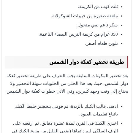
ثلث كوب من الكريمة.
ملعقة صغيرة من حبيبات الشوكولاتة.
سكر ناعم نقي منخول.
350 غرام من كريمة التزيين البيضاء الناعمة.
تلوين طعام أصفر.
طريقة تحضير كعكة دوار الشمس
بعد تحضير المكونات السابقة يجب التعرف على طريقة تحضير كعكة
دوار الشمس، حيث يعد هذا الحلى من الحلويات سهلة التحضير ولا
يحتاج إلى وقت وجهد كبيرين، وفي الآتي خطوات كعكة دوار الشمس:
ادهني قالب الكيك بالزبدة، ثم قومي بتحضير خليط الكيك
باتباع تعليمات العبوة.
اخبزي الكيك في الفرن لمدة عشرة دقائق، ثم ارفعيه على
الرف السلكي ليبرد تمامًا (ضعي القليل من مزيج الكيك في