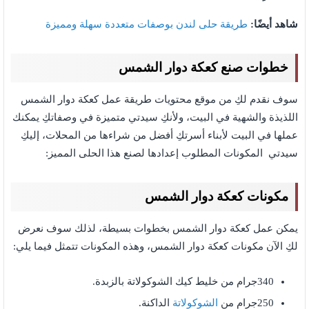
شاهد أيضًا:
طريقة حلى لندن بوصفات متعددة سهلة ومميزة
خطوات صنع كعكة دوار الشمس
سوف نقدم لكِ من موقع محتويات طريقة عمل كعكة دوار الشمس
اللذيذة والشهية في البيت، ولأنكِ سيدتي متميزة في وصفاتكِ يمكنك
عملها في البيت لأبناء أسرتكِ أفضل من شراءها من المحلات، إليكِ
سيدتي المكونات المطلوب إعدادها لصنع هذا الحلى المميز:
مكونات كعكة دوار الشمس
يمكن عمل كعكة دوار الشمس بخطوات بسيطة، لذلك سوف نعرض
لكِ الآن مكونات كعكة دوار الشمس،
وهذه المكونات تتمثل فيما يلي:
340جرام من خليط كيك الشوكولاتة بالزبدة.
250جرام من
الشوكولاتة
الداكنة.