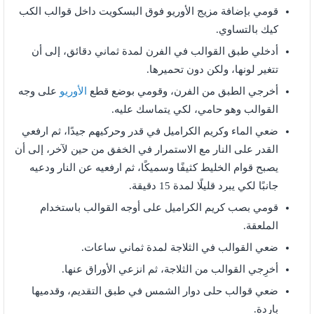
قومي بإضافة مزيج الأوريو فوق البسكويت داخل قوالب الكب
كيك بالتساوي.
أدخلي طبق القوالب في الفرن لمدة ثماني دقائق، إلى أن
تتغير لونها، ولكن دون تحميرها.
أخرجي الطبق من الفرن، وقومي بوضع قطع
الأوريو
على وجه
القوالب وهو حامي، لكي يتماسك عليه.
ضعي الماء وكريم الكراميل في قدر وحركيهم جيدًا، ثم ارفعي
القدر على النار مع الاستمرار في الخفق من حين لآخر، إلى أن
يصبح قوام الخليط كثيفًا وسميكًا، ثم ارفعيه عن النار ودعيه
جانبًا لكي يبرد قليلًا لمدة 15 دقيقة.
قومي بصب كريم الكراميل على أوجه القوالب باستخدام
الملعقة.
ضعي القوالب في الثلاجة لمدة ثماني ساعات.
أخرِجي القوالب من الثلاجة، ثم انزعي الأوراق عنها.
ضعي قوالب حلى دوار الشمس في طبق التقديم، وقدميها
باردة.