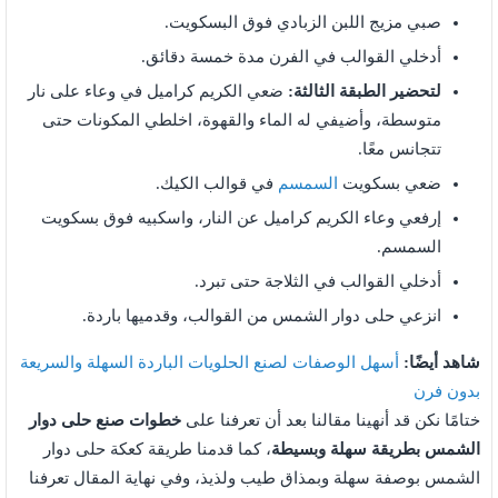
صبي مزيج اللبن الزبادي فوق البسكويت.
أدخلي القوالب في الفرن مدة خمسة دقائق.
لتحضير الطبقة الثالثة:
ضعي الكريم كراميل في وعاء على نار
متوسطة، وأضيفي له الماء والقهوة، اخلطي المكونات حتى
تتجانس معًا.
ضعي بسكويت
السمسم
في قوالب الكيك.
إرفعي وعاء الكريم كراميل عن النار، واسكبيه فوق بسكويت
السمسم.
أدخلي القوالب في الثلاجة حتى تبرد.
انزعي حلى دوار الشمس من القوالب، وقدميها باردة.
شاهد أيضًا:
أسهل الوصفات لصنع الحلويات الباردة السهلة والسريعة
بدون فرن
ختامًا نكن قد أنهينا مقالنا بعد أن تعرفنا على
خطوات صنع حلى دوار
الشمس بطريقة سهلة وبسيطة
، كما قدمنا طريقة كعكة حلى دوار
الشمس بوصفة سهلة وبمذاق طيب ولذيذ، وفي نهاية المقال تعرفنا