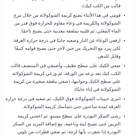
قالب من الكب كيك).
قومي في هذا الأثناء بصنع كريمة الشوكولاتة من خلال مزج
الشوكولاتة والكريمة في وعاء مقاوم للحرارة فوق قدر من
الماء المغلي، ثم قلبيه بملعقة معدنية حتى يصبح ناعمًا.
ارفعي الوعاء عن النار وضعيه جانبًا في درجة حرارة الغرفة
لكي يبرد مع التحريك من حين لآخر حتى يصبح قوامه كثيفًا
وقابل للدهن.
ضعي الكيك على سطح نظيف، وأضيفي في المنتصف قالب
الكب كيك بعد نزعه من الورقة، ثم وزعي كريمة الشوكولاتة
على سطح الكيك وجوانبها، (ضعي ملعقة صغيرة من كريمة
الشوكولاتة في إناء جانبًا).
انثري حبيبات الشوكولاتة فوق الكيك، ثم ضعيه في درجة حرارة
الغرفة لمدة ساعتين حتى تتماسك كريمة الشوكولاتة.
رشي السكر البودرة على سطح مستوٍ، ثم اعجني كريمة
التزيين حتى تصبح لينة وناعمة، مع إضافة المزيد من السكر
البودرة إذا شعرت بأنها لزجة، ثم ضعي قطرات من تلوين