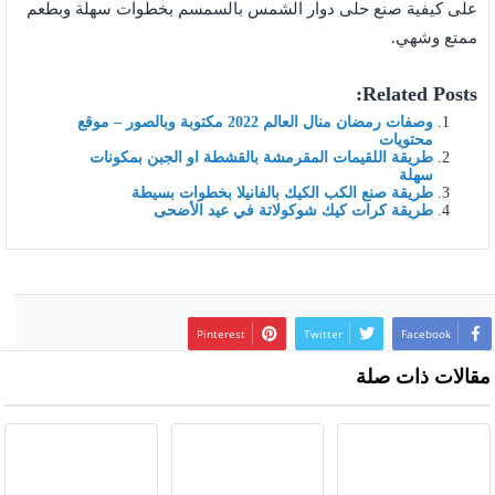
على كيفية صنع حلى دوار الشمس بالسمسم بخطوات سهلة وبطعم
ممتع وشهي.
Related Posts:
وصفات رمضان منال العالم 2022 مكتوبة وبالصور – موقع
محتويات
طريقة اللقيمات المقرمشة بالقشطة او الجبن بمكونات
سهلة
طريقة صنع الكب الكيك بالفانيلا بخطوات بسيطة
طريقة كرات كيك شوكولاتة في عيد الأضحى
Pinterest
Twitter
Facebook
مقالات ذات صلة