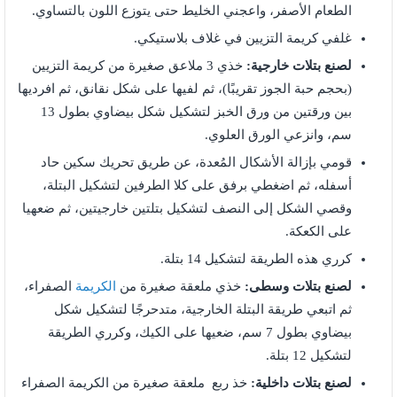
الطعام الأصفر، واعجني الخليط حتى يتوزع اللون بالتساوي.
غلفي كريمة التزيين في غلاف بلاستيكي.
لصنع بتلات خارجية:
خذي 3 ملاعق صغيرة من كريمة التزيين
(بحجم حبة الجوز تقريبًا)، ثم لفيها على شكل نقانق، ثم افرديها
بين ورقتين من ورق الخبز لتشكيل شكل بيضاوي بطول 13
سم، وانزعي الورق العلوي.
قومي بإزالة الأشكال المُعدة، عن طريق تحريك سكين حاد
أسفله، ثم اضغطي برفق على كلا الطرفين لتشكيل البتلة،
وقصي الشكل إلى النصف لتشكيل بتلتين خارجيتين، ثم ضعهيا
على الكعكة.
كرري هذه الطريقة لتشكيل 14 بتلة.
لصنع بتلات وسطى:
خذي ملعقة صغيرة من
الكريمة
الصفراء،
ثم اتبعي طريقة البتلة الخارجية، متدحرجًا لتشكيل شكل
بيضاوي بطول 7 سم، ضعيها على الكيك، وكرري الطريقة
لتشكيل 12 بتلة.
لصنع بتلات داخلية:
خذ ربع ملعقة صغيرة من الكريمة الصفراء