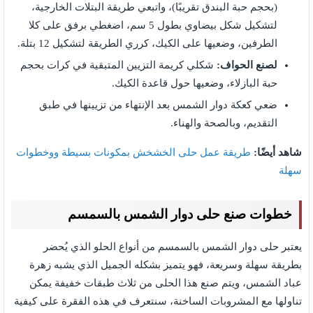
(بحجم حبة البندق تقريبًا)، واتبعي طريقة البتلات الخارجية،
لتشكيل شكل بيضاوي بطول 5 سم، اضغطي برفق على كلا
الطرفين، وضعيها على الكيك، كرري الطريقة لتشكيل 12 بتلة.
لصنع الحواف:
شكلي كريمة التزيين المتبقية في كرات بحجم
حبة البازلاء، وضعيها حول قاعدة الكيك.
ضعي كعكة دوار الشمس بعد الإنتهاء من تزيينها في طبق
التقديم، وبالصحة والهناء.
شاهد أيضًا:
طريقة عمل حلى الخشخش بمكونات بسيطة ووخطوات
سهلة
خطوات صنع حلى دوار الشمس بالسمسم
يعتبر حلى دوار الشمس بالسمسم من أنواع الحلو الذي يُحضر
بطريقة سهلة وسريعة، فهو يتميز بشكله الجميل الذي يشبه زهرة
عباد الشمس، ويتم صنع هذا الحلى من ثلاث طبقات خفيفة يمكن
تناولها مع المشروبات الساخنة، سنتعرف في هذه الفقرة على كيفية