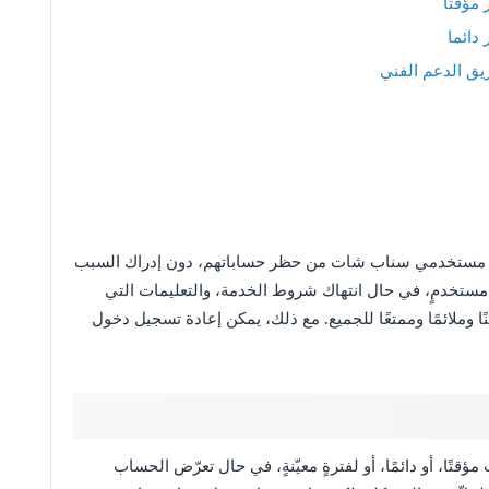
مؤقتا
ائما
 الدعم الفني
ن مستخدمي سناب شات من حظر حساباتهم، دون إدراك السبب
تخدمٍ، في حال انتهاك شروط الخدمة، والتعليمات التي
وملائمًا وممتعًا للجميع. مع ذلك، يمكن إعادة تسجيل دخول
تًا، أو دائمًا، أو لفترةٍ معيّنةٍ، في حال تعرّض الحساب