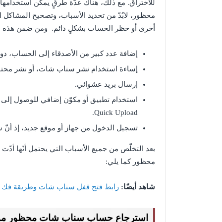
للاختراق. مع ذلك، هناك عدّة طرقٍ يمكن استخدام
محظور، لابُدّ من تحديد الأسباب، وتصحيح المشاكل 
أخرى أو حظر الحساب بشكلٍ دائم. ومن ضمن هذه ا
إضافة عدد كبير من الأصدقاء إلى الحساب، دون 
إساءة استخدام نشر سناب شات، أو نشر محتوى
إرسال بريد عشوائي.
Quick Upload.
تسجيل الدخول من جهاز أو موقع جديد، إذ أنّ 
بعد التخلّص من جميع الأسباب التي يحتمل أنّها أ
محظور كما يلي:
شاهد أيضًا:
رابط فتح قفل سناب شات وطريقة فك
استرجاع حساب سناب شات محظور مؤق