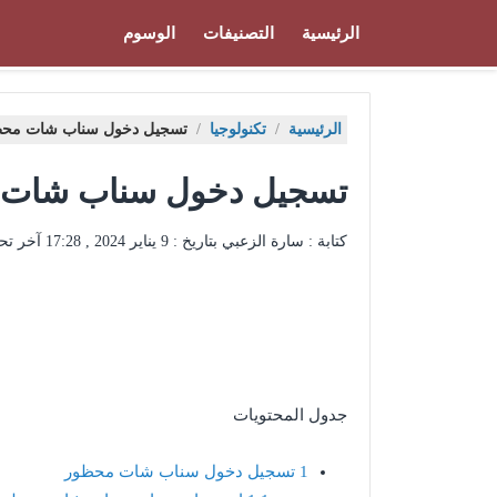
الرئيسية
التصنيفات
الوسوم
الرئيسية
/
تكنولوجيا
/
تسجيل دخول سناب شات محظو
تسجيل دخول سناب شات م
كتابة : سارة الزعبي بتاريخ :
9 يناير 2024 , 17:28
آخر تح
جدول المحتويات
1
تسجيل دخول سناب شات محظور