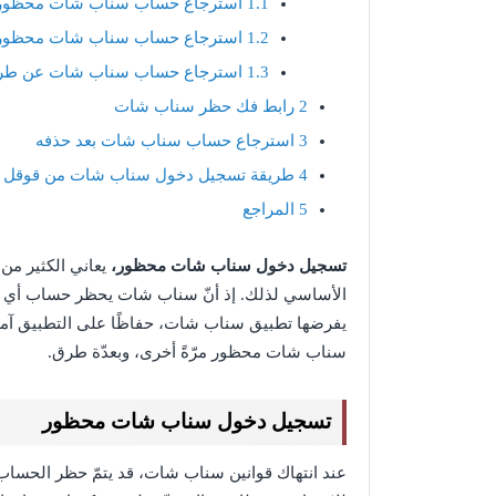
1.1
استرجاع حساب سناب شات محظور 
1.2
استرجاع حساب سناب شات محظور د
1.3
استرجاع حساب سناب شات عن طريق
2
رابط فك حظر سناب شات
3
استرجاع حساب سناب شات بعد حذفه
4
طريقة تسجيل دخول سناب شات من قوقل
5
المراجع
تسجيل دخول سناب شات محظور،
يعاني الكثير م
الأساسي لذلك. إذ أنّ سناب شات يحظر حساب أي مس
يفرضها تطبيق سناب شات، حفاظًا على التطبيق آمنًا 
سناب شات محظور مرّةً أخرى، وبعدّة طرق.
تسجيل دخول سناب شات محظور
عند انتهاك قوانين سناب شات، قد يتمّ حظر الحساب مؤق