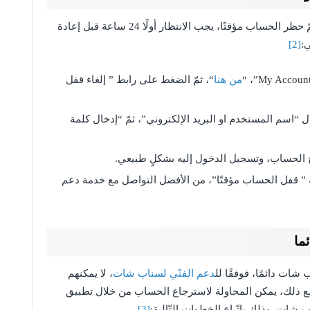
عند إرسال رسالة من قبل سناب شات مفادها أنّه تمّ حظر الحساب مؤقتًا، يجب الانتظار أولًا 24 ساعة قبل إعادة
:
[2]
من هنا
“، ثمّ الضغط على رابط ” إلغاء قفل
سم المستخدم او البريد الإلكتروني”، ثمّ “إدخال كلمة
” قفل الحساب مؤقتًا”، من الأفضل التواصل مع خدمة دعم
ما
ت دائمًا، فوفقًا لل
دعم الفنّي لسناب شات
، لا يمكنهم
 ذلك، يمكن المحاولة لاسترجاع الحساب من خلال تطبيق
[3]