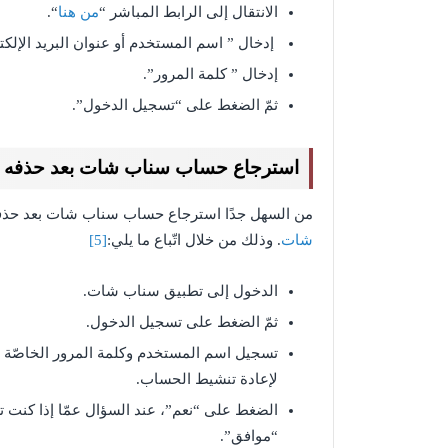
الانتقال إلى الرابط المباشر “
من هنا
“.
إدخال ” اسم المستخدم أو عنوان البريد الإلكت
إدخال ” كلمة المرور”.
ثمّ الضغط على “تسجيل الدخول”.
استرجاع حساب سناب شات بعد حذفه
من السهل جدًا استرجاع حساب سناب شات بعد حذفه، لكن في غ
شات
. وذلك من خلال اتّباع ما يلي:
[5]
الدخول إلى تطبيق سناب شات.
ثمّ الضغط على تسجيل الدخول.
تسجيل اسم المستخدم وكلمة المرور الخاصّة ب
لإعادة تنشيط الحساب.
الضغط على “نعم”، عند السؤال عمّا إذا كنت
“موافق”.