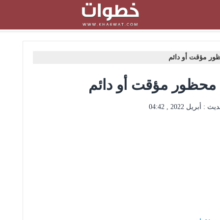
ر مؤقت أو دائم
حظور مؤقت أو دائم
ديث :
أبريل 2022 , 04:42