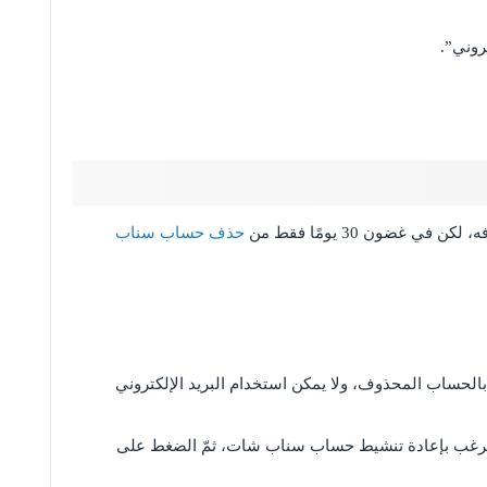
روني”.
ضون 30 يومًا فقط من
حذف حساب سناب
الحساب المحذوف، ولا يمكن استخدام البريد الإلكتروني
 ترغب بإعادة تنشيط حساب سناب شات، ثمّ الضغط على