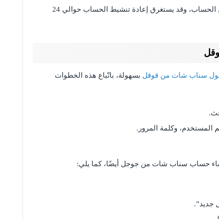
لتصل رسالة إلى البريد الإلكتروني تفيد بتفعيل الحساب، وقد يستغرق إعادة تنشيط الحساب حوالي 24
وقل
ول سناب شات من قوقل
بسهولة، باتّباع هذه الخطوات
ث.
 المستخدم، وكلمة المرور.
ء حساب سناب شات من جوجل أيضًا، كما يلي:
 جديد”.