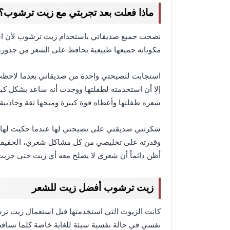
ماذا فعلت بعد تجربتي مع زيت ترشوب؟
نصحت جميع صديقاتي باستخدام زيت ترشوب لأن است
مكوناته جميعها طبيعية تحافظ على الشعر من جذوره
استجابت لنصيحتي واحدة من صديقاتي بعدما لاحظت 
إلا أن استخدمته لطفلتها ووجدت أنه ساعد بشكل ك
شعره طفلتها وأعطاه قوة كبيرة ومنحها ثقة وجاذبية 
شكرتني صديقتي على نصيحتي لها عندما حكيت لها 
وقدرته على تخليصي من كل مشاكل شعري، الحقيقية 
أظن دائماً أن شعري لا يصلح معه أي زيت حتى جرب
زيت ترشوب أفضل زيت للشعر
كانت الزيوت التي استخدمتها قبل استعمال زيت 
نفسي في حالة نفسية سيئة للغاية خاصة كلما تس