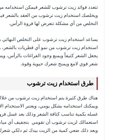
تتعدد فوائد زيت ترشوب للشعر فيمكن استخدامه من 
ويخلصك استخدام زيت ترشوب من العقد بالشعر فيجعل
التخلص من أي مشكلة تتعرض لها فروة الرأس.
يساعد استخدام زيت ترشوب على التخلص النهائي من 
استخدام زيت ترشوب من نمو أي فطريات بالشعر، و
يجعل الشعر كثيفاً ويمنع وجود الفراغات بالرأس،
شعر قوي لامع ويمنح شعرك حيوية وقوة.
طرق استخدام زيت ترشوب
هناك طرق كثيرة يتم استخدام زيت ترشوب من خلال
ويمكنك استخدامه بشكل يومي، ويعتبر الاستخدام ال
غسله بكمية تناسب كثافة الشعر وذلك بعد غسل فروة 
استعمالك لزيت ترشوب أن تقومي بتجفيف أي مياه ز
وبعد ذلك ضعي كمية من الزيت بيدك ثم دلكي شعرك 