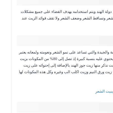
دولة الهند ويتم استخدامه بهدف القضاء على جميع مشكلات
شعر وتساقط الشعر وضعف الشعر ولا تقف فوائد الزيت عند
الجيدة والتي تساعد على نمو الشعر ونعومته ولمعانه يعتبر
زيت السمسم المكون الأساسي لزيت ترشوب فهو يحتوي عليه بنسبة كبيرة إذ تصل إلى 80% من المكونات بزيت
 نذكر منها زيت جوز الهند بالإضافة إلى إحتوائه على زيت
يت ورق النيم وزيت اكلب الب وغيره وكل هذه المكونات لها
ينبت الشعر