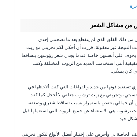
خرة
 من مشاكل الشعر
من ذلك القلق الذي لم ينقطع بعد ما نصحتني إحدى
ت النتيجة غير معقولة، قررت أن أحكي لكم تجربتي مع زيت
ن بخوف على أنفسهن خاصة عندما يجدن شعر رؤوسهن يتساقط
قيقية أنني استخدمت العديد من الزيوت المختلفة وكنت
 كان يملأني.
تستعيد قوتها من جديد والفراغات التي كنت ألاحظها في
نفسيتي، وتجربتي مع زيت ترشوب جعلني لا أخجل كما كنت
ن أن جمالي ينتقص باستمرار بسبب تساقط شعري وضعفه،
يت ترشوب هي الاستغناء عن جميع الزيوت التي استعملها قبل
بشكل جيد.
يف الخاصة بي وأحرص على إختيار أفضل الأنواع لتكون تجربتي