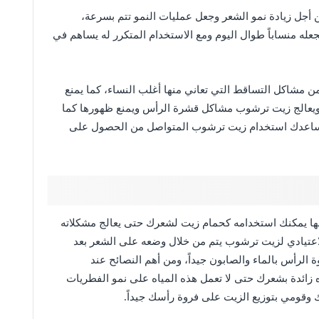
أجل زيادة نمو الشعر وجعل عمليات النمو تتم بسرعة،
ه منساباً طوال اليوم ومع الاستخدام المتكرر له يساهم في
مشاكل التساقط التي تعاني منها أغلب النساء، كما يمنع
يعالج زيت ترشوب مشاكل قشرة الرأس ويمنع ظهورها كما
 ويساعدك استخدام زيت ترشوب المتواصل من الحصول على
ها يمكنك استخدامه كحمام زيت لشعرك حتى يعالج مشكلاته
اعتيادي لزيت ترشوب يتم من خلال وضعه على الشعر بعد
الرأس بالماء والصابون جيداً، ومن أهم النصائح عند
ائدة بشعرك حتى لا تعمل هذه المياه على نمو الفطريات
وقومي بتوزيع الزيت على فروة رأسك جيداً.