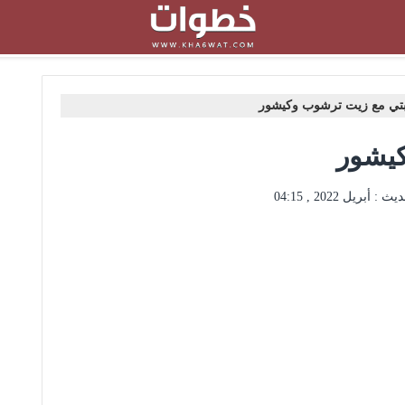
تي مع زيت ترشوب وكيشور
كيشور
ديث :
أبريل 2022 , 04:15