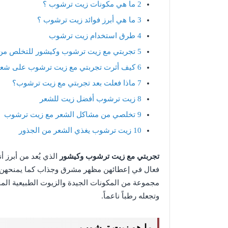
2
ما هي مكونات زيت ترشوب ؟
3
ما هي أبرز فوائد زيت ترشوب ؟
4
طرق استخدام زيت ترشوب
5
تجربتي مع زيت ترشوب وكيشور للتخلص من
6
كيف أثرت تجربتي مع زيت ترشوب على شع
7
ماذا فعلت بعد تجربتي مع زيت ترشوب؟
8
زيت ترشوب أفضل زيت للشعر
9
تخلصي من مشاكل الشعر مع زيت ترشوب
10
زيت ترشوب يغذي الشعر من الجذور
تجربتي مع زيت ترشوب وكيشور
الذي يُعد من أبرز 
فعال في إعطائهن مظهر مشرق وجذاب كما يمنحهن 
مجموعة من المكونات الجيدة والزيوت الطبيعية الم
وتجعله رطباً ناعماً.
ما هو زيت ترشوب