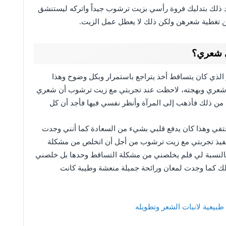
ذلك بتدليك فروة رأسي بزيت ترشوب جيداً واتركه ليستنشق
ضلن تغطية شعرهن ولكن ذلك لا يعطل عمل الزيت.
ى شعري؟
ذي كان يتساقط أخذ يتراجع باستمرار وبكل وضوح وهذا
ن شعري وبهجته، لاحظت عند تجربتي مع زيت ترشوب أن شعري
 من ذلك فأذهب إلى المرآة وأنظر نفسي فيها فأجد أن كل
تفي وهذا كان يدفع قلبي بشيء من السعادة كما أنني وجدت
فيذ تجربتي مع زيت ترشوب من أجل أن اتخلص من مشكلة
 بالنسبة لي فلم يخلصني من مشكلة التساقط وحدها بل خلصني
لك كما وجدت لمعان ورائحة جميلة منعشة وطيبة كانت
بيعية لانبات الشعر وتطويله