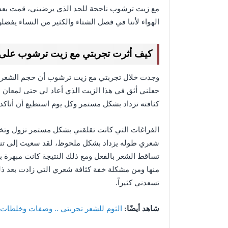
مع زيت ترشوب ناجحة للحد الذي يرضيني، قمت بعد 
الهواء لأننا في فصل الشتاء والكثير من النساء يف
كيف أثرت تجربتي مع زيت ترشوب عل
وجدت خلال تجربتي مع زيت ترشوب أن حجم الشعر ال
جعلني أثق في هذا الزيت الذي أعاد لي حتى لمعا
كثافته تزداد بشكل مستمر وكل يوم استطيع أن أتاكد
الفراغات التي كانت تقلقني بشكل مستمر تزول وتخ
شعري طوله يزداد بشكل ملحوظ، لقد سعيت إلى تن
تساقط الشعر بالفعل ومع ذلك النتيجة كانت مبهرة
منها ومن مشكلة خفة كثافة شعري التي زادت بعد ذ
تسعدني كثيراً.
شاهد أيضًا:
الثوم للشعر تجربتي .. وصفات وخلطات ط