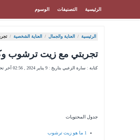
الرئيسية
التصنيفات
الوسوم
الرئيسية
/
العناية والجمال
/
العناية الشخصية
/
تجرب
تجربتي مع زيت ترشوب و
كتابة : سارة الزعبي بتاريخ :
9 يناير 2024 , 02:56
آخر تح
جدول المحتويات
1
ما هو زيت ترشوب