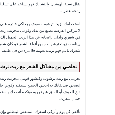
يقلل نسبة الهيشان والتشابك فهو يساعد على تسل
رائحة عطرة.
استخدامك لزيت ترشوب سوف يجعلكي قادرة على الت
لا تتركين الفرصة تضيع من يدك وقومي بتجريب زيت
في شعري وأدلى بإعجابه عن هذا الزيت الجميل الذي
ويناسب زيت ترشوب جميع أنواع الشعر فو كان شعرك
شعرك ناعم فهو يزيده نعومة فلا تترددين في طلبه.
تخلصي من مشاكل الشعر مع زيت ترش
تجربتي مع زيت ترشوب وكيشور قومي بتجربت زيت تر
إنصحي صديقاتك به إجعلي الجميع يستفيد وكوني جاه
داعٍ للخوف أو القلق عن تجربة مؤكدة أنصحك باستخ
جمال شعرك.
تألقي كل يوم وأتركي لشعرك المتنفس لينطلق وإن