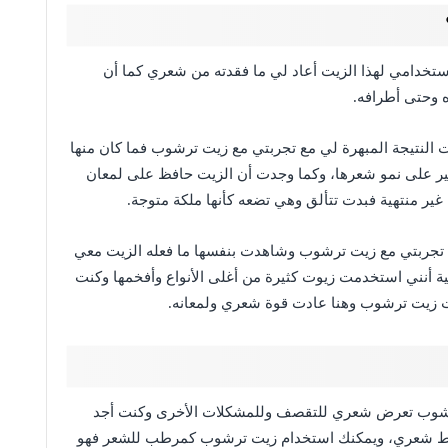
خدامي لهذا الزيت أعاد لي ما فقدته من شعري كما أن
 وحتى أطرافه.
النتيجة المبهرة لي مع تجربتي مع زيت ترشوب فما كان منها
بير على نمو شعرها، وكما وجدت أن الزيت حافظ على لمعان
غير منتهية فبدت تتألق وهي تضعه كأنها ملكة متوجة.
تجربتي مع زيت ترشوب وشاهدت بنفسها ما فعله الزيت معي
أنني استخدمت زيوت كثيرة من أغلى الأنواع وأفخمها وكنت
ت زيت ترشوب وهنا عادت قوة شعري ولمعانه.
ترشوب تعرض شعري للتقصف وللمشكلات الأخرى وكنت أجد
اقط شعري، ويمكنك استخدام زيت ترشوب كمرطب للشعر فهو