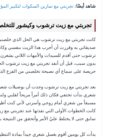
شاهد أيضًا:
تجربتي مع تمارين السكوات لتكبير المؤ
تجربتي مع زيت ترشوب وكيشور
للتخلص
كانت تجربتي مع زيت ترشوب هي الحل الذي خلصني 
صديقاتي به وقررت أن أجرب هذا الزيت بنفسي وكان
ترشوب حتى أقدم للسيدات والأمهات اللاتي يشعر
بدون سبب، قبل أن أنفذ تجربتي مع زيت ترشوب الح
حريصة على سماع أي نصيحة تخلصني من الفزع الذي
بعد تجربتي مع زيت ترشوب وجدت أن بوصيلات شعري 
شعري بدأت تختفي فكان ذلك أمراً مريحاً لقلبي ول
مسبقاً من شعري أمام زوجي وأسرتي لأني كنت أظ
كانت الخطوات الأولى التي نفذتها عند تجربتي مع ز
سابق حتى لا يختلط عليّ الأمر وأتحقق من النتيجة 
بدأت كل يومين أقوم بغسل شعري جيداً بمادة التنظ