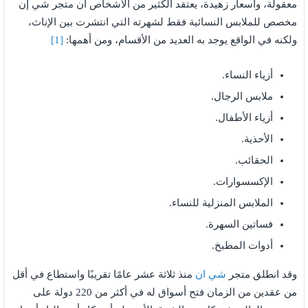
معقولة، وأسعار زهيدة، يعتقد الكثير من الأشخاص أن متجر شي إن
مخصص للملابس النسائية فقط لشهرته التي انتشرت بين الإناث،
ولكنه في الواقع يوجد به العديد من الأقسام، ومن أهمها:
[1]
أزياء النساء.
ملابس الرجال.
أزياء الأطفال.
الأحذية.
الحقائب.
الإكسسوارات.
الملابس المنزلية للنساء.
فساتين السهرة.
أدوات المطبخ.
وقد انطلق متجر
شي ان
منذ ثلاثة عشر عامًا تقريبًا واستطاع في أقل
من عقدين من الزمان فتح أسواق له في أكثر من 220 دولة على