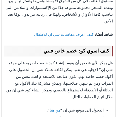
مستوى العالم، في كل من الشرق الأوسط وأمريكا وأستراليا وأوربا،
ويقدم المتجر مجموعة متنوعة جدًا من الإكسسوارات والملابس التي
تناسب كافة الأذواق والأشخاص، ولهذا فإن زبائنه يتزايدون يومًا بعد
الآخر.
شاهد أيضًا:
كيف اعرف مقاسات شي ان للاطفال
كيف اسوي كود خصم خاص فيني
هل يمكن لأي شخص أن يقوم بإنشاء كود خصم خاص به على موقع
شي إن؟ الإجابة هي نعم، يمكن لكافة عملاء شي إن الحصول على
أكواد خصم خاصة بهم، تكون صالحة للاستخدام لعدد معين من
المرات ومن ثم تنتهي صلاحيتها، ويمكن مشاركة تلك الأكواد مع
العائلة أو الأصدقاء للاستمتاع بالخصم، ويمكن إنشاء كود شي إن من
خلال اتباع الخطوات التالية:
الدخول إلى موقع شي إن “
من هنا
“.