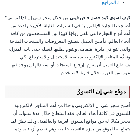
3
المراجع
كيف اسوي كود خصم خاص فيني
من خلال متجر شي إن الإلكتروني؟
أصبجت التجارة الإلكترونية في السنوات القليلة الأخيرة واحدة من
أهم أنواع التجارة التي تلقى رواجًا كبيرًا بين المستخدمين من كافة
أنحاء العالم، فأصبح العميل يتصفح المعروضات والمنتجات المتاحة
والتي تقع في دائرة اهتمامه، ويقوم بطلبها لتصله حتى باب المنزل،
وتقدِّم المتاجر الإلكترونية سياسة الاستبدال والاسترجاع لكي
يستطيع العميل أن يقوم بإرجاع المنتجات أو استبدالها إن وجد فيها
عيب من العيوب خلال فترة الاستخدام.
موقع شي إن للتسوق
أصبح متجر شي إن الإلكتروني واحدًا من أهم المتاجر الإلكترونية
للتسوق في كافة أنحاء العالم، فقد استطاع خلال عدة سنوات أن
يحجز مكانًا له بين مواقع التسوق العربية والعالمية، وذلك نظرًا لما
يتمتّع به الموقع من ميزة تنافسية عالية، وهي تقديم أزياء بجودة