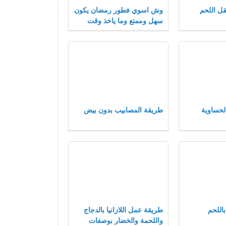
ل اللحم
وش اسوي فطور رمضان يكون
سهل وممتع وما ياخذ وقت
لحساوية
طريقة المصابيب بدون بيض
اللحم
طريقة عمل اللازانيا بالدجاج
واللحمة والخضار بوصفات