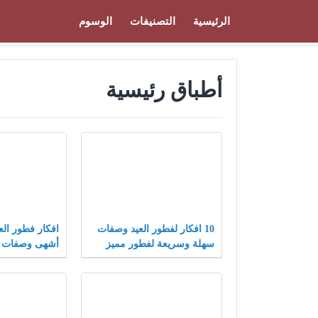
الرئيسية
التصنيفات
الوسوم
أطباق رئيسية
10 افكار لفطور العيد وصفات
سهلة وسريعة لفطور مميز
أشهى وصفات ل
الاضحى المبارك 42