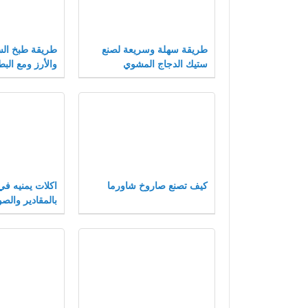
طريقة سهلة وسريعة لصنع
طريقة طبخ السب
ستيك الدجاج المشوي
والأرز ومع البط
كيف تصنع صاروخ شاورما
بالمقادير والص
محتويات