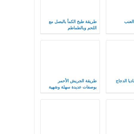
لعنب
طريقة طبخ الكمأ بالبصل مع
اللحم وبالطماطم
يا الدجاج
طريقة الجريش الأحمر
بوصفات عديدة سهلة وشهية