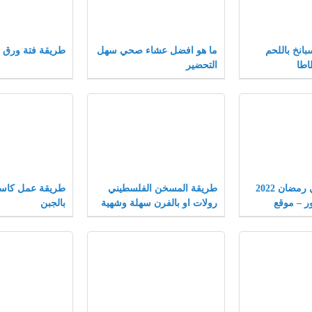
انخ باللحم
ما هو افضل عشاء صحي سهل
طريقة فتة ورق ا
اطا
التحضير
اكلات يمنيه في رمضان 2022
طريقة المسخن الفلسطيني
طريقة عمل كاساد
ور – موقع
رولات او بالفرن سهلة وشهية
بالجبن