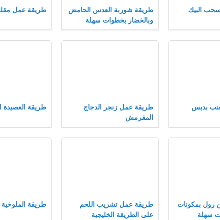
حب البيك
طريقة شوربة العدس الحامض
طريقة عمل مقلق
وبالخضار بخطوات سهلة
عنب بدبس
طريقة عمل زنجر الدجاج
طريقة العصيدة ا
المقرمش
 رول بمكونات
طريقة عمل تشريب اللحم
طريقة الملوخية ب
ت سهلة
على الطريقة الخليجية