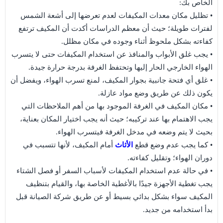
الخاص بك:
• تظليل مكان معدات المكيفات لعدم تعرضها إلى أشعة الشمس
لفترات طويلة؛ حيث أن معظم الدراسات أكدت أن المكيف ترتفع
كفاءته بشكل ملحوظ أثناء وجوده في مكان مظلل.
• يجب غلق الأبواب والمنافذ عن استخدام المكيفات حتى لا يتسرب
الهواء الخارجي الحار إليها وتحتفظ الغرفة بدرجة حرارة جيدة.
• غلق أي فتحة جانبية بجوار المكيف، لمنع تسرب الهواء، ويفضل أن
يكون ذلك عن طريق وضع مواد عازلة.
• مكان المكيف في الغرفة الموجود بها من أهم الملاحظات التي
يجب الاهتمام بها عند تركيبه؛ حيث أنه يجب اختيار المكان بعناية،
بحيث لا يتم وضعه في مدخل الغرفة فيتسرب الهواء.
• كما يجب عدم وضع قطع
الأثاث
أمام المكيف، لأنها تتسبب في
دوران الهواء؛ وتقليل كفاءته.
• في حالة عدم استخدام المكيفات لأسباب السفر أو فصل الشتاء
يجب تغطية الأجهزة جيدًا بالأغطية الخاصة بها، والقيام بتنظيف
المكيف سواء بشكل بدائي بسيط أو عن طريق شركة الصيانة قبل
بدأ استخدامه من جديد.