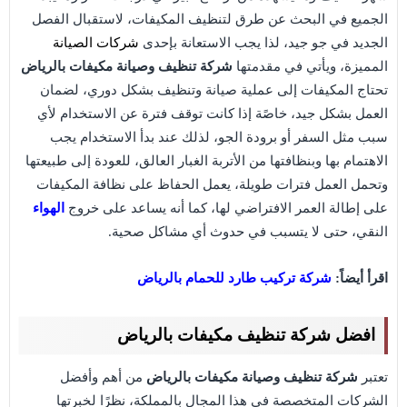
الجميع في البحث عن طرق لتنظيف المكيفات، لاستقبال الفصل
الجديد في جو جيد، لذا يجب الاستعانة بإحدى
شركات الصيانة
المميزة، ويأتي في مقدمتها
شركة تنظيف وصيانة مكيفات بالرياض
تحتاج المكيفات إلى عملية صيانة وتنظيف بشكل دوري، لضمان
العمل بشكل جيد، خاصًة إذا كانت توقف فترة عن الاستخدام لأي
سبب مثل السفر أو برودة الجو، لذلك عند بدأ الاستخدام يجب
الاهتمام بها وبنظافتها من الأتربة الغبار العالق، للعودة إلى طبيعتها
وتحمل العمل فترات طويلة، يعمل الحفاظ على نظافة المكيفات
على إطالة العمر الافتراضي لها، كما أنه يساعد على خروج
الهواء
النقي، حتى لا يتسبب في حدوث أي مشاكل صحية.
اقرأ أيضاً:
شركة تركيب طارد للحمام بالرياض
افضل شركة تنظيف مكيفات بالرياض
تعتبر
شركة تنظيف وصيانة مكيفات بالرياض
من أهم وأفضل
الشركات المتخصصة في هذا المجال بالمملكة، نظرًا لخبرتها