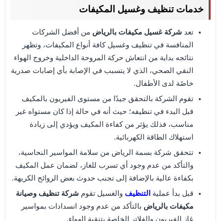
خدمات تنظيف وغسيل المكيفات
تعد
شركة غسيل مكيفات بالرياض
من أفضل الشركات
المنافسة في تنظيف وغسيل كافة أنواع المكيفات، وتظهر
نتائجه بداية من انتعاش حركة المروحة الداخلية وخروج الهواء
النقي الصحي، الذي لا يتسبب في الإصابة بأي إصابات صدرية
خاصًة لدى الأطفال.
تقوم الشركة بالتحقق جيدًا من مستوى الفيريون بالمكيف
قبل البدء في تنظيفه؛ حيث أنه في حالة إذا كان مستواه غير
مناسب، فذلك يؤثر من كفاءة المكيف ويؤدي إلى زيادة
استهلاك الطاقة الكهربائية.
تتحقق شركة بسمة الرياض من سلامة المواسير النحاسية،
والتأكد من عدم وجود أي تسرب للغاز، لضمان عمل المكيف
بكفاءة عالية بالإضافة إلى تجنب حدوث بعض الروائح الكريهة.
قبل بدأ عملية
التنظيف
والغسيل تقوم
شركة تنظيف وصيانة
مكيفات بالرياض
بالتأكد من عدم وجود انسدادات بمواسير
غاز الفيريون والفلاتر الخاصة بتنقية الهواء.