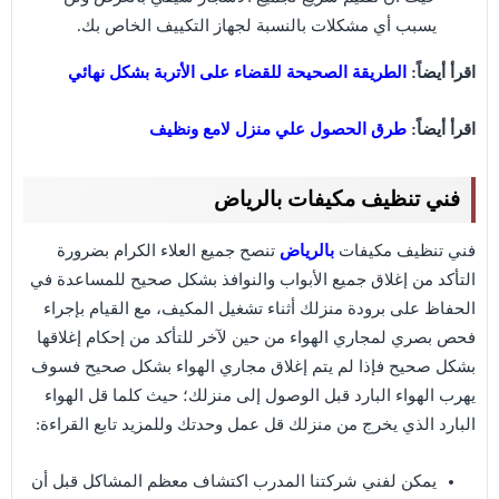
يسبب أي مشكلات بالنسبة لجهاز التكييف الخاص بك.
اقرأ أيضاً:
الطريقة الصحيحة للقضاء على الأتربة بشكل نهائي
اقرأ أيضاً:
طرق الحصول علي منزل لامع ونظيف
فني تنظيف مكيفات بالرياض
فني تنظيف مكيفات
بالرياض
تنصح جميع العلاء الكرام بضرورة
التأكد من إغلاق جميع الأبواب والنوافذ بشكل صحيح للمساعدة في
الحفاظ على برودة منزلك أثناء تشغيل المكيف، مع القيام بإجراء
فحص بصري لمجاري الهواء من حين لآخر للتأكد من إحكام إغلاقها
بشكل صحيح فإذا لم يتم إغلاق مجاري الهواء بشكل صحيح فسوف
يهرب الهواء البارد قبل الوصول إلى منزلك؛ حيث كلما قل الهواء
البارد الذي يخرج من منزلك قل عمل وحدتك وللمزيد تابع القراءة:
يمكن لفني شركتنا المدرب اكتشاف معظم المشاكل قبل أن