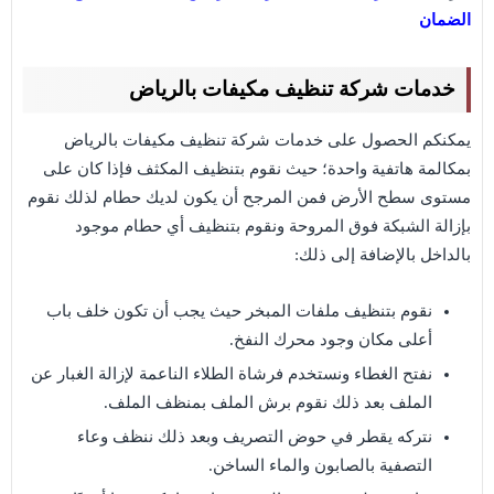
الضمان
خدمات شركة تنظيف مكيفات بالرياض
يمكنكم الحصول على خدمات شركة تنظيف مكيفات بالرياض
بمكالمة هاتفية واحدة؛ حيث نقوم بتنظيف المكثف فإذا كان على
مستوى سطح الأرض فمن المرجح أن يكون لديك حطام لذلك نقوم
بإزالة الشبكة فوق المروحة ونقوم بتنظيف أي حطام موجود
بالداخل بالإضافة إلى ذلك:
نقوم بتنظيف ملفات المبخر حيث يجب أن تكون خلف باب
أعلى مكان وجود محرك النفخ.
نفتح الغطاء ونستخدم فرشاة الطلاء الناعمة لإزالة الغبار عن
الملف بعد ذلك نقوم برش الملف بمنظف الملف.
نتركه يقطر في حوض التصريف وبعد ذلك ننظف وعاء
التصفية بالصابون والماء الساخن.