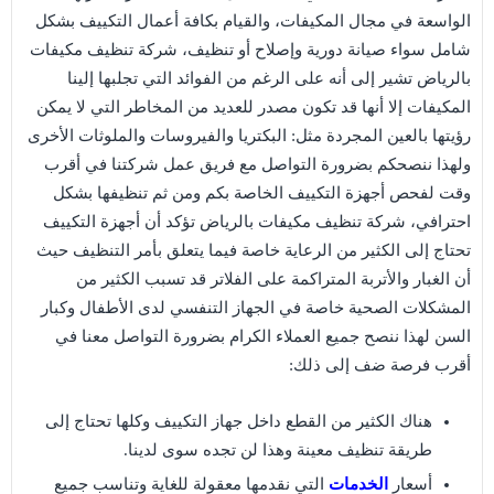
الواسعة في مجال المكيفات، والقيام بكافة أعمال التكييف بشكل
شامل سواء صيانة دورية وإصلاح أو تنظيف، شركة تنظيف مكيفات
بالرياض تشير إلى أنه على الرغم من الفوائد التي تجلبها إلينا
المكيفات إلا أنها قد تكون مصدر للعديد من المخاطر التي لا يمكن
رؤيتها بالعين المجردة مثل: البكتريا والفيروسات والملوثات الأخرى
ولهذا ننصحكم بضرورة التواصل مع فريق عمل شركتنا في أقرب
وقت لفحص أجهزة التكييف الخاصة بكم ومن ثم تنظيفها بشكل
احترافي، شركة تنظيف مكيفات بالرياض تؤكد أن أجهزة التكييف
تحتاج إلى الكثير من الرعاية خاصة فيما يتعلق بأمر التنظيف حيث
أن الغبار والأتربة المتراكمة على الفلاتر قد تسبب الكثير من
المشكلات الصحية خاصة في الجهاز التنفسي لدى الأطفال وكبار
السن لهذا ننصح جميع العملاء الكرام بضرورة التواصل معنا في
أقرب فرصة ضف إلى ذلك:
هناك الكثير من القطع داخل جهاز التكييف وكلها تحتاج إلى
طريقة تنظيف معينة وهذا لن تجده سوى لدينا.
أسعار
الخدمات
التي نقدمها معقولة للغاية وتناسب جميع