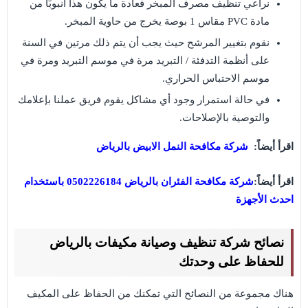
نراعي تنظيف مصرف المبخر فعادة ما يكون هذا أنبوبًا من
مادة PVC مقاس 1 بوصة يخرج من حاوية المبخر.
نقوم بتغيير المرشح حيث يجب أن يتم ذلك مرتين في السنة
على أنظمة التدفئة / التبريد مرة في موسم التبريد ومرة في
موسم الاحتباس الحراري.
في حالة استمرار وجود أي مشاكل يقوم فريق عملنا بإعلامك
والتوصية بالإصلاحات.
اقرأ أيضاً:
شركة مكافحة النمل الابيض بالرياض
اقرأ أيضاً:
شركة مكافحة الفئران بالرياض 0502226184 باستخدام
احدث الأجهزة
نصائح شركة تنظيف وصيانة مكيفات بالرياض
للحفاظ على وحدتك
هناك مجموعة من النصائح التي تمكنك من الحفاظ على المكيف