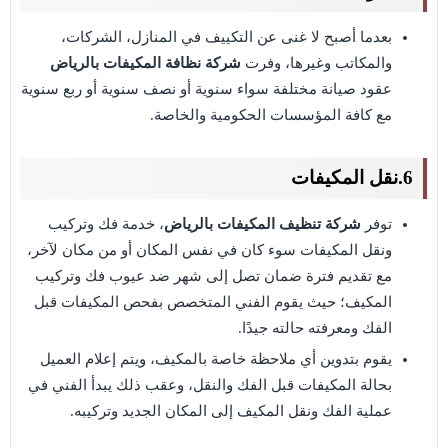
بعدما أصبح لا غنى عن التكييف في المنازل، الشركات،
والمكاتب وغيرها، وفرت
شركة نظافة المكيفات بالرياض
عقود صيانة مختلفة سواء سنوية أو نصف سنوية أو ربع سنوية
مع كافة المؤسسات الحكومية والخاصة.
6.نقل المكيفات
توفر
شركة تنظيف المكيفات بالرياض
، خدمة فك وتركيب
ونقل المكيفات سوء كان في نفس المكان أو من مكان لآخر،
مع تقديم فترة ضمان تصل إلى شهر ضد عيوب فك وتركيب
المكيف؛ حيث يقوم الفني المتخصص بفحص المكيفات قبل
الفك ومعرفته حالته جيدًا.
يقوم بتدوين أي ملاحظة خاصة بالمكيف، ويتم إعلام العميل
بحالة المكيفات قبل الفك والنقل، وعقب ذلك يبدأ الفني في
عملية الفك ونقل المكيف إلى المكان الجديد وتركيبه.