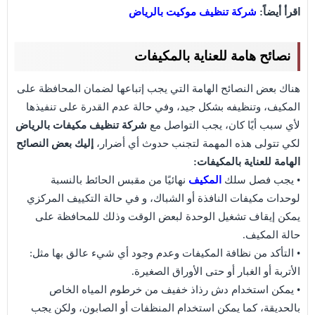
اقرأ أيضاً:
شركة تنظيف موكيت بالرياض
نصائح هامة للعناية بالمكيفات
هناك بعض النصائح الهامة التي يجب إتباعها لضمان المحافظة على
المكيف، وتنظيفه بشكل جيد، وفي حالة عدم القدرة على تنفيذها
لأي سبب أيًا كان، يجب التواصل مع
شركة تنظيف مكيفات بالرياض
لكي تتولى هذه المهمة لتجنب حدوث أي أضرار،
إليك بعض النصائح
الهامة للعناية بالمكيفات:
• يجب فصل سلك
المكيف
نهائيًا من مقبس الحائط بالنسبة
لوحدات مكيفات النافذة أو الشباك، و في حالة التكييف المركزي
يمكن إيقاف تشغيل الوحدة لبعض الوقت وذلك للمحافظة على
حالة المكيف.
• التأكد من نظافة المكيفات وعدم وجود أي شيء عالق بها مثل:
الأتربة أو الغبار أو حتى الأوراق الصغيرة.
• يمكن استخدام دش رذاذ خفيف من خرطوم المياه الخاص
بالحديقة، كما يمكن استخدام المنظفات أو الصابون، ولكن يجب