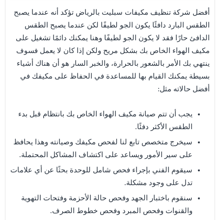
أفضل شركة تنظيف مكيفات سبليت بالرياض تؤكد أنه عندما يصبح
الطقس البارد دافئًا يكون الجو لطيفًا لكن عندما يصبح الطقس
الدافئ حارًا فقد لا يكون الجو لطيفًا وهنا يمكنك دائمًا تشغيل على
مكيف الهواء الخاص بك بشكل مريح ولكن إذا كان لا يعمل فسوف
ينتهي بك الأمر بالشعور بالحرارة، والخبر السار هو أن هناك أشياء
بسيطة يمكنك القيام بها للمساعدة في الحفاظ على مكيفك في
أفضل حالاته مثل:
يجب أن تتم صيانة مكيف الهواء الخاص بك بانتظام قبل بدء
الطقس الأكثر دفئًا.
سيخرج متخصص تابع لنا لفحص مكيفك وصيانته وهذا يحافظ
على سير الأمور ويساعد على اكتشاف المشاكل المحتملة.
سيقوم الفني بإجراء فحص شامل للوحدة بحثًا عن أي علامات
تدل على وجود مشكلة.
سنقوم باختبار الجهد وفحص حالة الأحزمة وفتحات التهوية
والقنوات وفحص المبرد وفحص خطوط الصرف.