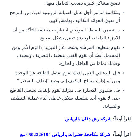
تصبح مشاكل كبيرة يصعب التعامل معها.
بمكالمة لنا من أجل عمل الصيانة الروتينية لديك من المرجح
أن تفوق الفوائد التكاليف بهامش كبير.
سيتضمن الضبط النموذجي اختبارات مختلفة للتأكد من أن
الأجزاء الداخلية لوحدتك تعمل بشكل صحيح.
نقوم بتنظيف المرشح وشحن غاز التبريد إذا لزم الأمر ومن
المحتمل أيضًا أن يقوم الفني بتنظيف التصريف وتنظيف
وحدتك تمامًا من الداخل والخارج.
قبل البدء في العمل لديك نقوم بفصل الطاقة عن الوحدة
ومن ثم إدارة مفتاح المكثف إلى وضع “إيقاف التشغيل”.
في صندوق الكسارة في منزلك نقوم بإيقاف تشغيل القاطع
حتى لا يقوم أحد بتشغيله بشكل خاطئ أثناء عملية التنظيف
والصيانة.
اقرأ أيضاً:
شركة رش دفان بالرياض
اقرأ أيضاً:
شركة مكافحة حشرات بالرياض 0502226184 مع