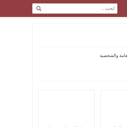
البحث:
لعامة والشخصية