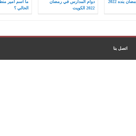
سعر صندوق رمضان بنده 2022
دوام المدارس في رمضان
ما اسم امير منط
2022 الكويت
الحالي ؟
اتصل بنا