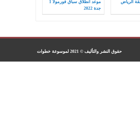
قة الرياض
موعد انطلاق سباق فورمولا 1
جدة 2022
حقوق النشر والتأليف © 2021 لموسوعة خطوات